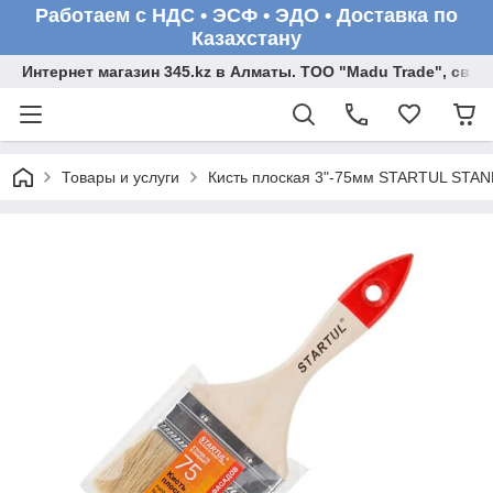
Работаем с НДС • ЭСФ • ЭДО • Доставка по
Казахстану
Интернет магазин 345.kz в Алматы. ТОО "Madu Trade", св
Товары и услуги
Кисть плоская 3"-75мм STARTUL STA