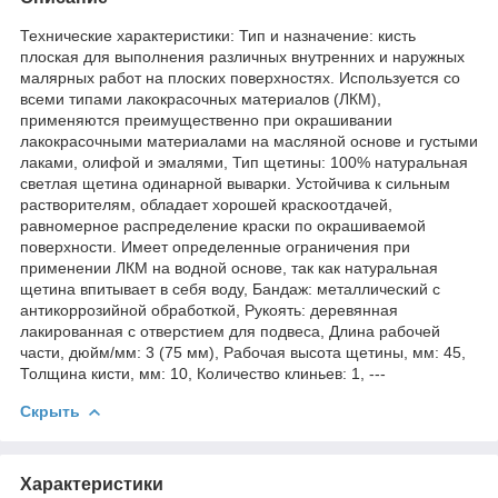
Технические характеристики: Тип и назначение: кисть
плоская для выполнения различных внутренних и наружных
малярных работ на плоских поверхностях. Используется со
всеми типами лакокрасочных материалов (ЛКМ),
применяются преимущественно при окрашивании
лакокрасочными материалами на масляной основе и густыми
лаками, олифой и эмалями, Тип щетины: 100% натуральная
светлая щетина одинарной выварки. Устойчива к сильным
растворителям, обладает хорошей краскоотдачей,
равномерное распределение краски по окрашиваемой
поверхности. Имеет определенные ограничения при
применении ЛКМ на водной основе, так как натуральная
щетина впитывает в себя воду, Бандаж: металлический с
антикоррозийной обработкой, Рукоять: деревянная
лакированная с отверстием для подвеса, Длина рабочей
части, дюйм/мм: 3 (75 мм), Рабочая высота щетины, мм: 45,
Толщина кисти, мм: 10, Количество клиньев: 1, ---
Скрыть
Характеристики