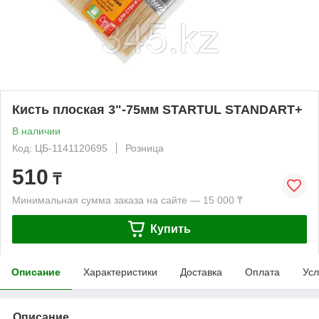
Кисть плоская 3"-75мм STARTUL STANDART+
В наличии
Код: ЦБ-1141120695
Розница
510
₸
Минимальная сумма заказа на сайте — 15 000 ₸
Купить
Описание
Характеристики
Доставка
Оплата
Усл
Описание