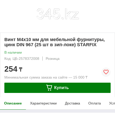
Винт М4х10 мм для мебельной фурнитуры,
цинк DIN 967 (25 шт в зип-локе) STARFIX
В наличии
Код: ЦБ-2578372008
Розница
254
₸
Минимальная сумма заказа на сайте — 15 000 ₸
Купить
Описание
Характеристики
Доставка
Оплата
Усл