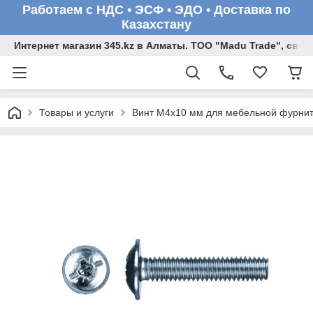
Работаем с НДС • ЭСФ • ЭДО • Доставка по
Казахстану
Интернет магазин 345.kz в Алматы. ТОО "Madu Trade", св
Товары и услуги
Винт М4х10 мм для мебельной фурниту