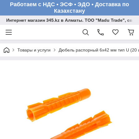
Работаем с НДС • ЭСФ • ЭДО • Доставка по
Казахстану
Интернет магазин 345.kz в Алматы. ТОО "Madu Trade", св
Товары и услуги
Дюбель распорный 6х42 мм тип U (20 