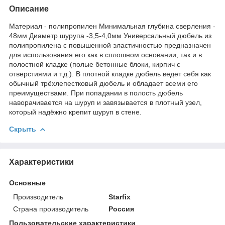
Описание
Материал - полипропилен Минимальная глубина сверления -
48мм Диаметр шурупа -3,5-4,0мм Универсальный дюбель из
полипропилена с повышенной эластичностью предназначен
для использования его как в сплошном основании, так и в
полостной кладке (полые бетонные блоки, кирпич с
отверстиями и т.д.). В плотной кладке дюбель ведет себя как
обычный трёхлепестковый дюбель и обладает всеми его
преимуществами. При попадании в полость дюбель
наворачивается на шуруп и завязывается в плотный узел,
который надёжно крепит шуруп в стене.
Скрыть
Характеристики
Основные
Производитель
Starfix
Страна производитель
Россия
Пользовательские характеристики