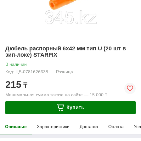
Дюбель распорный 6х42 мм тип U (20 шт в
зип-локе) STARFIX
В наличии
Код: ЦБ-0781626638
Розница
215
₸
Минимальная сумма заказа на сайте — 15 000 ₸
Купить
Описание
Характеристики
Доставка
Оплата
Усл