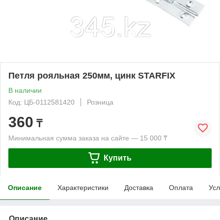
Петля рояльная 250мм, цинк STARFIX
В наличии
Код: ЦБ-0112581420
Розница
360
₸
Минимальная сумма заказа на сайте — 15 000 ₸
Купить
Описание
Характеристики
Доставка
Оплата
Усл
Описание