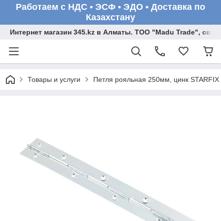
Работаем с НДС • ЭСФ • ЭДО • Доставка по
Казахстану
Интернет магазин 345.kz в Алматы. ТОО "Madu Trade", св
Товары и услуги
Петля рояльная 250мм, цинк STARFIX