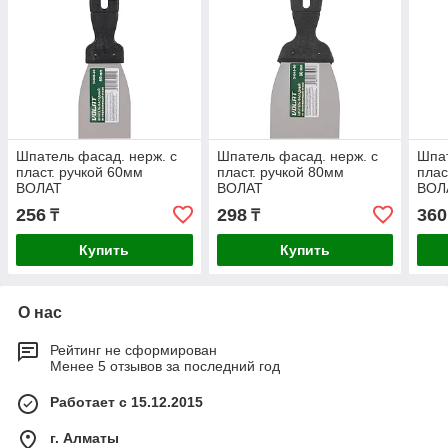
Шпатель фасад. нерж. с
Шпатель фасад. нерж. с
Шпат
пласт. ручкой 60мм
пласт. ручкой 80мм
плас
ВОЛАТ
ВОЛАТ
ВОЛ
256
298
360
₸
₸
Купить
Купить
О нас
Рейтинг не сформирован
Менее 5 отзывов за последний год
Работает с 15.12.2015
г. Алматы