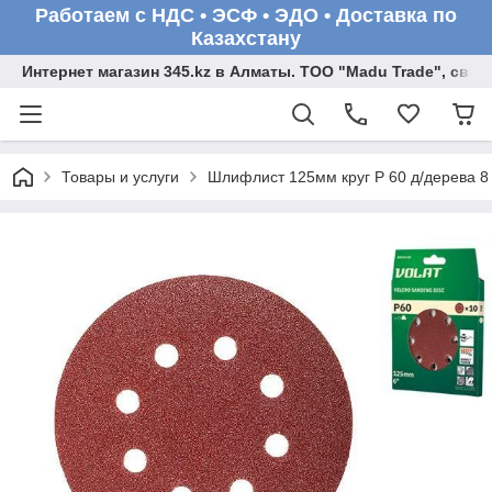
Работаем с НДС • ЭСФ • ЭДО • Доставка по
Казахстану
Интернет магазин 345.kz в Алматы. ТОО "Madu Trade", св
Товары и услуги
Шлифлист 125мм круг Р 60 д/дерева 8 