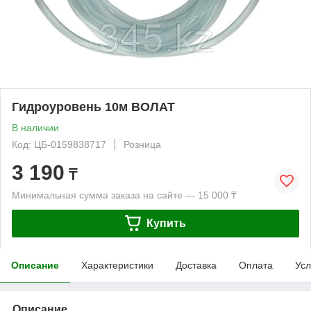
Гидроуровень 10м ВОЛАТ
В наличии
Код: ЦБ-0159838717
Розница
3 190
₸
Минимальная сумма заказа на сайте — 15 000 ₸
Купить
Описание
Характеристики
Доставка
Оплата
Усл
Описание