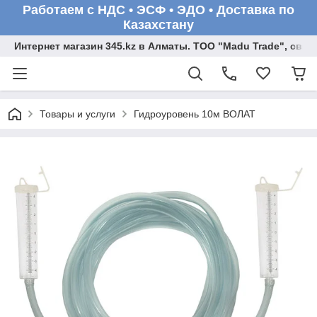
Работаем с НДС • ЭСФ • ЭДО • Доставка по
Казахстану
Интернет магазин 345.kz в Алматы. ТОО "Madu Trade", св
Товары и услуги
Гидроуровень 10м ВОЛАТ