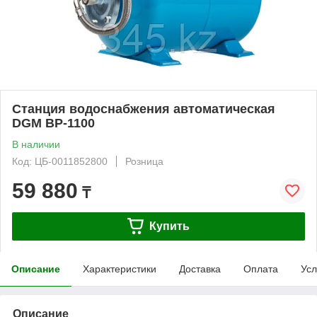
Станция водоснабжения автоматическая
DGM BP-1100
В наличии
Код: ЦБ-0011852800
Розница
59 880
₸
Купить
Описание
Характеристики
Доставка
Оплата
Усл
Описание