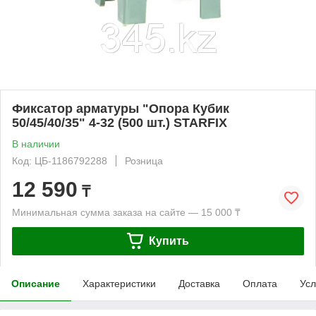
Фиксатор арматуры "Опора Кубик
50/45/40/35" 4-32 (500 шт.) STARFIX
В наличии
Код: ЦБ-1186792288
Розница
12 590
₸
Минимальная сумма заказа на сайте — 15 000 ₸
Купить
Описание
Характеристики
Доставка
Оплата
Усл