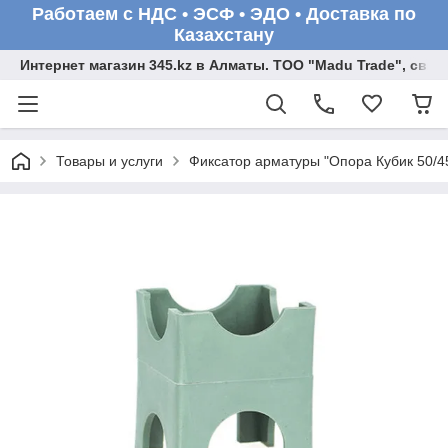
Работаем с НДС • ЭСФ • ЭДО • Доставка по
Казахстану
Интернет магазин 345.kz в Алматы. ТОО "Madu Trade", св
Товары и услуги
Фиксатор арматуры "Опора Кубик 50/45