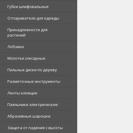
Губки шлифовальные
Отпариватели для одежды
Принадлежности для
растений
Лобзики
Молотки слесарные
Пильные диски по дереву
Разметочные инструменты
Ленты клеящие
Паяльники электрические
Абразивные шарошки
Защита от падения с высоты