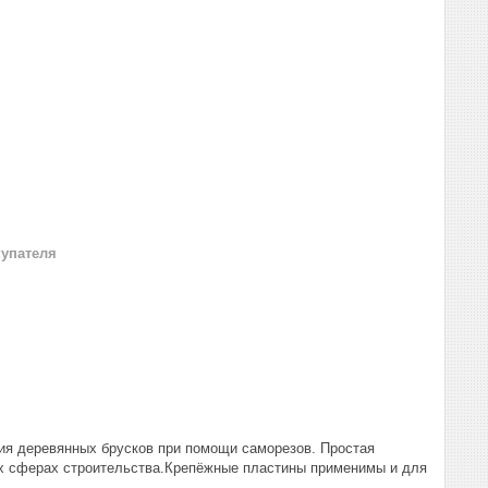
купателя
ия деревянных брусков при помощи саморезов. Простая
сех сферах строительства.Крепёжные пластины применимы и для