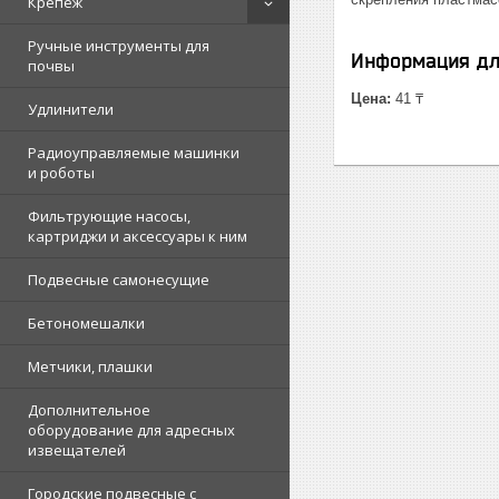
Крепеж
Ручные инструменты для
Информация дл
почвы
Цена:
41 ₸
Удлинители
Радиоуправляемые машинки
и роботы
Фильтрующие насосы,
картриджи и аксессуары к ним
Подвесные самонесущие
Бетономешалки
Метчики, плашки
Дополнительное
оборудование для адресных
извещателей
Городские подвесные с