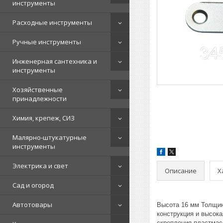
инструменты
Расходные инструменты
Ручные инструменты
Инженерная сантехника и
инструменты
Хозяйственные
принадлежности
Химия, крепеж, СИЗ
Малярно-штукатурные
инструменты
Электрика и свет
Описание
Х
Сад и огород
Автотовары
Высота 16 мм Толщин
конструкция и высок
скрепления пластмас