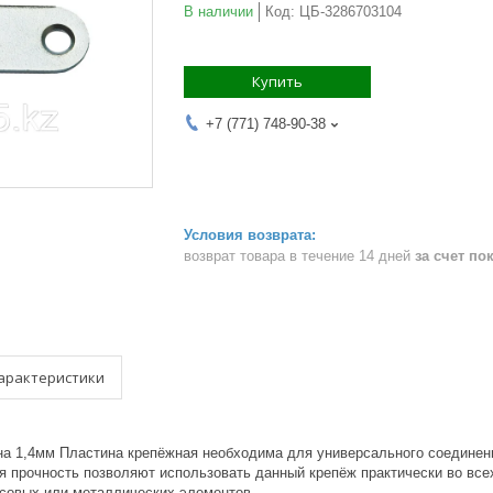
В наличии
Код:
ЦБ-3286703104
Купить
+7 (771) 748-90-38
возврат товара в течение 14 дней
за счет по
арактеристики
а 1,4мм Пластина крепёжная необходима для универсального соединен
ая прочность позволяют использовать данный крепёж практически во в
совых или металлических элементов.