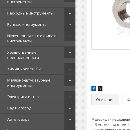
инструменты
Расходные инструменты
Ручные инструменты
Инженерная сантехника и
инструменты
Хозяйственные
принадлежности
Химия, крепеж, СИЗ
Малярно-штукатурные
инструменты
Электрика и свет
Описание
Х
Сад и огород
Автотовары
Материал - нержавею
с болтами, винтами 
и промышленных отр