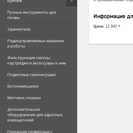
Крепеж
Ручные инструменты для
Информация дл
почвы
Цена:
12 840 ₸
Удлинители
Радиоуправляемые машинки
и роботы
Фильтрующие насосы,
картриджи и аксессуары к ним
Подвесные самонесущие
Бетономешалки
Метчики, плашки
Дополнительное
оборудование для адресных
извещателей
Городские подвесные с