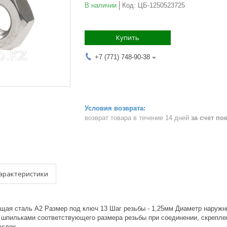
В наличии
Код:
ЦБ-1250523725
Купить
+7 (771) 748-90-38
возврат товара в течение 14 дней
за счет по
арактеристики
щая сталь А2 Размер под ключ 13 Шаг резьбы - 1,25мм Диаметр наружны
и шпильками соответствующего размера резьбы при соединении, скрепле
аслях