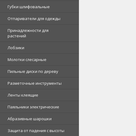
Губки шлифовальные
Отпариватели для одежды
Принадлежности для
растений
Лобзики
Молотки слесарные
Пильные диски по дереву
Разметочные инструменты
Ленты клеящие
Паяльники электрические
Абразивные шарошки
Защита от падения с высоты