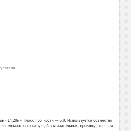
купателя
й - 14,28мм Класс прочности — 5,8. Используется совместно
нии элементов конструкций в строительных, производственных