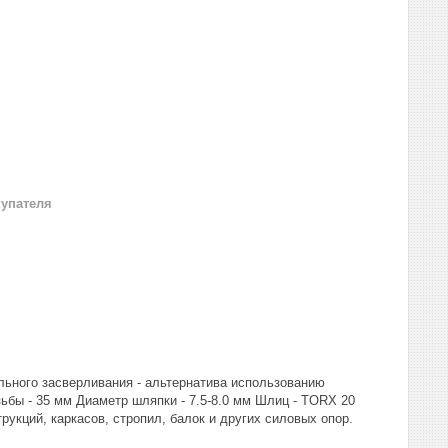
купателя
ельного засверливания - альтернатива использованию
ьбы - 35 мм Диаметр шляпки - 7.5-8.0 мм Шлиц - TORX 20
кций, каркасов, стропил, балок и других силовых опор.