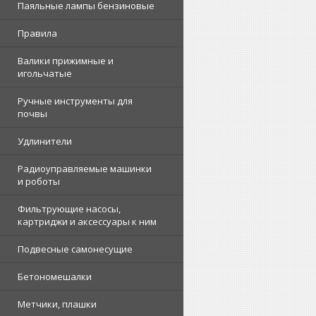
Паяльные лампы бензиновые
Правила
Валики прижимные и
игольчатые
Ручные инструменты для
почвы
Удлинители
Радиоуправляемые машинки
и роботы
Фильтрующие насосы,
картриджи и аксессуары к ним
Подвесные самонесущие
Бетономешалки
Метчики, плашки