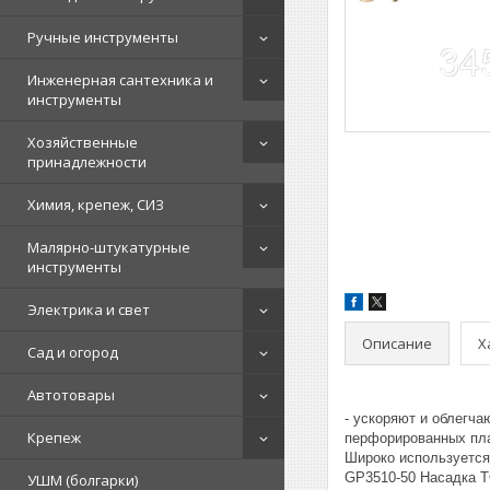
Ручные инструменты
Инженерная сантехника и
инструменты
Хозяйственные
принадлежности
Химия, крепеж, СИЗ
Малярно-штукатурные
инструменты
Электрика и свет
Описание
Х
Сад и огород
Автотовары
- ускоряют и облегча
Крепеж
перфорированных пла
Широко используется
GP3510-50 Насадка 
УШМ (болгарки)