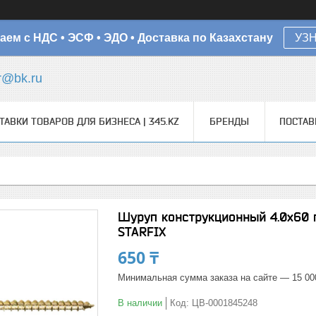
аем с НДС • ЭСФ • ЭДО • Доставка по Казахстану
УЗ
r@bk.ru
ТАВКИ ТОВАРОВ ДЛЯ БИЗНЕСА | 345.KZ
БРЕНДЫ
ПОСТА
Шуруп конструкционный 4.0х60 п
STARFIX
650 ₸
Минимальная сумма заказа на сайте — 15 00
В наличии
Код:
ЦВ-0001845248