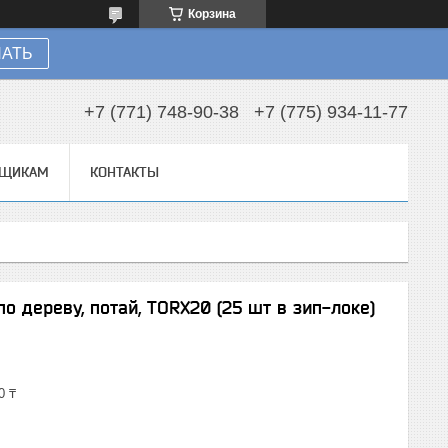
Корзина
НАТЬ
+7 (771) 748-90-38
+7 (775) 934-11-77
ВЩИКАМ
КОНТАКТЫ
о дереву, потай, TORX20 (25 шт в зип-локе)
0 ₸