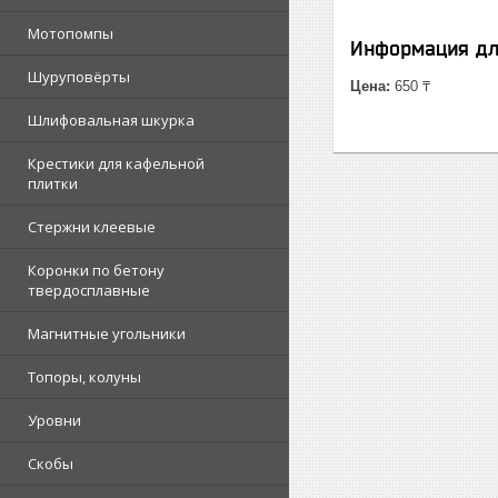
Мотопомпы
Информация дл
Шуруповёрты
Цена:
650 ₸
Шлифовальная шкурка
Крестики для кафельной
плитки
Стержни клеевые
Коронки по бетону
твердосплавные
Магнитные угольники
Топоры, колуны
Уровни
Скобы