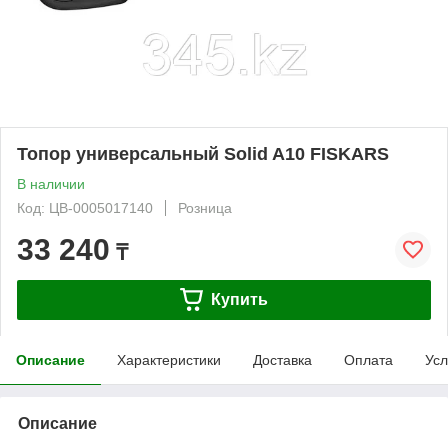
Топор универсальный Solid A10 FISKARS
В наличии
Код: ЦВ-0005017140
Розница
33 240
₸
Купить
Описание
Характеристики
Доставка
Оплата
Усл
Описание