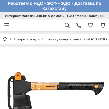
Работаем с НДС • ЭСФ • ЭДО • Доставка по
Казахстану
Интернет магазин 345.kz в Алматы. ТОО "Madu Trade", св
Товары и услуги
Топор универсальный Solid A10 FISKA