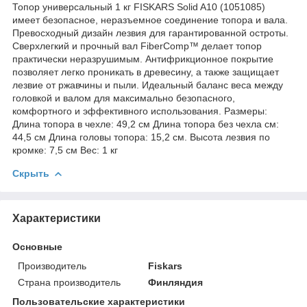
Топор универсальный 1 кг FISKARS Solid A10 (1051085)
имеет безопасное, неразъемное соединение топора и вала.
Превосходный дизайн лезвия для гарантированной остроты.
Сверхлегкий и прочный вал FiberComp™ делает топор
практически неразрушимым. Антифрикционное покрытие
позволяет легко проникать в древесину, а также защищает
лезвие от ржавчины и пыли. Идеальный баланс веса между
головкой и валом для максимально безопасного,
комфортного и эффективного использования. Размеры:
Длина топора в чехле: 49,2 см Длина топора без чехла см:
44,5 см Длина головы топора: 15,2 см. Высота лезвия по
кромке: 7,5 см Вес: 1 кг
Скрыть
Характеристики
Основные
Производитель
Fiskars
Страна производитель
Финляндия
Пользовательские характеристики