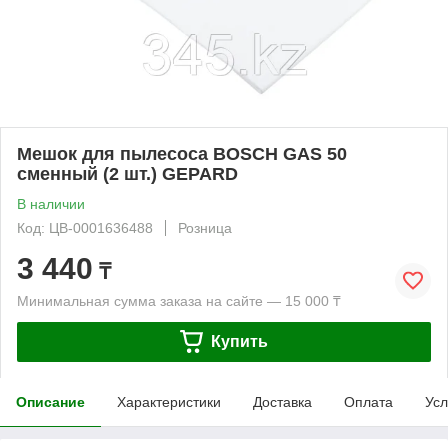
Мешок для пылесоса BOSCH GAS 50
сменный (2 шт.) GEPARD
В наличии
Код: ЦВ-0001636488
Розница
3 440
₸
Минимальная сумма заказа на сайте — 15 000 ₸
Купить
Описание
Характеристики
Доставка
Оплата
Усл