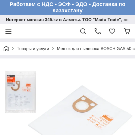
Работаем с НДС • ЭСФ • ЭДО • Доставка по
Казахстану
Интернет магазин 345.kz в Алматы. ТОО "Madu Trade", св
Товары и услуги
Мешок для пылесоса BOSCH GAS 50 с