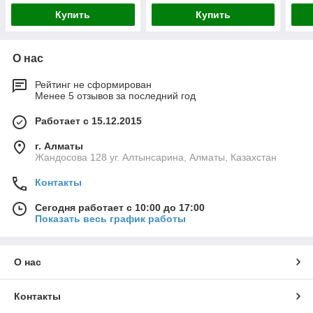
мног
Купить
Купить
GEP
О нас
Рейтинг не сформирован
Менее 5 отзывов за последний год
Работает с 15.12.2015
г. Алматы
Жандосова 128 уг. Алтынсарина, Алматы, Казахстан
Контакты
Сегодня работает с 10:00 до 17:00
Показать весь график работы
О нас
Контакты