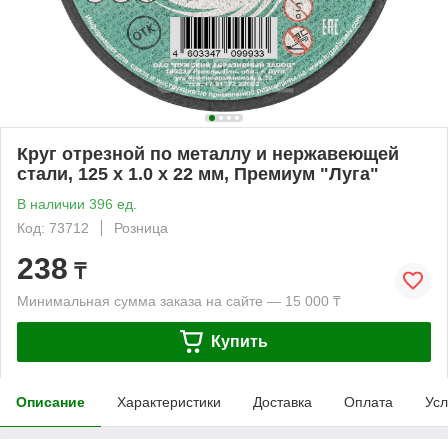
Круг отрезной по металлу и нержавеющей
стали, 125 х 1.0 х 22 мм, Премиум "Луга"
В наличии 396 ед.
Код: 73712
Розница
238
₸
Минимальная сумма заказа на сайте — 15 000 ₸
Купить
Описание
Характеристики
Доставка
Оплата
Усл