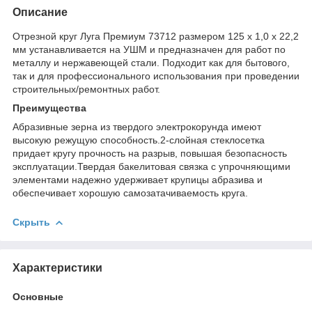
Описание
Отрезной круг Луга Премиум 73712 размером 125 х 1,0 х 22,2
мм устанавливается на УШМ и предназначен для работ по
металлу и нержавеющей стали. Подходит как для бытового,
так и для профессионального использования при проведении
строительных/ремонтных работ.
Преимущества
Абразивные зерна из твердого электрокорунда имеют
высокую режущую способность.2-слойная стеклосетка
придает кругу прочность на разрыв, повышая безопасность
эксплуатации.Твердая бакелитовая связка с упрочняющими
элементами надежно удерживает крупицы абразива и
обеспечивает хорошую самозатачиваемость круга.
Скрыть
Характеристики
Основные