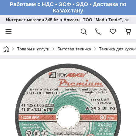
Работаем с НДС • ЭСФ • ЭДО • Доставка по
Казахстану
Интернет магазин 345.kz в Алматы. ТОО "Madu Trade", св
Товары и услуги
Бытовая техника
Техника для кухни