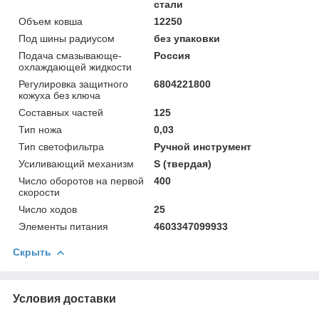
стали
Объем ковша
12250
Под шины радиусом
без упаковки
Подача смазывающе-
Россия
охлаждающей жидкости
Регулировка защитного
6804221800
кожуха без ключа
Составных частей
125
Тип ножа
0,03
Тип светофильтра
Ручной инструмент
Усиливающий механизм
S (твердая)
Число оборотов на первой
400
скорости
Число ходов
25
Элементы питания
4603347099933
Скрыть
Условия доставки