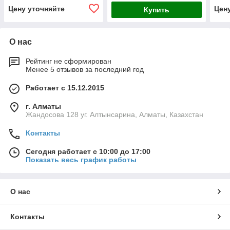
Цену уточняйте
Цен
Купить
О нас
Рейтинг не сформирован
Менее 5 отзывов за последний год
Работает с 15.12.2015
г. Алматы
Жандосова 128 уг. Алтынсарина, Алматы, Казахстан
Контакты
Сегодня работает с 10:00 до 17:00
Показать весь график работы
О нас
Контакты