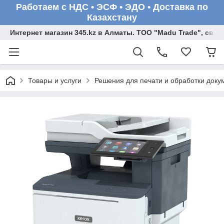
Работаем с НДС • ЭСФ • ЭДО • Доставка по
Казахстану
Интернет магазин 345.kz в Алматы. ТОО "Madu Trade", св
Товары и услуги
Решения для печати и обработки доку