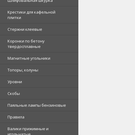
Шлифовальная шкурка
Крестики для кафельной
плитки
Стержни клеевые
Коронки по бетону
твердосплавные
Магнитные угольники
Топоры, колуны
Уровни
Скобы
Паяльные лампы бензиновые
Правила
Валики прижимные и
игольчатые