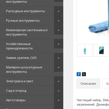
инструменты
Расходные инструменты
Ручные инструменты
Инженерная сантехника и
инструменты
Хозяйственные
принадлежности
Химия, крепеж, СИЗ
Малярно-штукатурные
инструменты
Электрика и свет
Описание
Х
Сад и огород
Автотовары
Чистящий набор, Delu
загрязнений, Дезинф