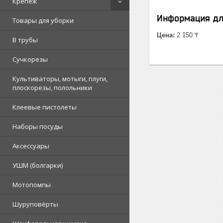
Крепеж
Информация дл
Товары для уборки
Цена:
2 150 ₸
В трубы
Сучкорезы
Культиваторы, мотыги, плуги,
плоскорезы, полольники
Клеевые пистолеты
Наборы посуды
Аксессуары
УШМ (болгарки)
Мотопомпы
Шуруповёрты