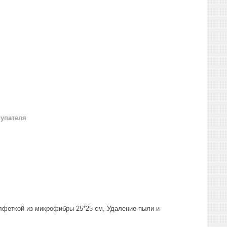
купателя
салфеткой из микрофибры 25*25 см, Удаление пыли и