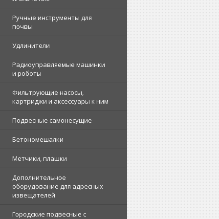
Ручные инструменты для
почвы
Удлинители
Радиоуправляемые машинки
и роботы
Фильтрующие насосы,
картриджи и аксессуары к ним
Подвесные самонесущие
Бетономешалки
Метчики, плашки
Дополнительное
оборудование для адресных
извещателей
Городские подвесные с