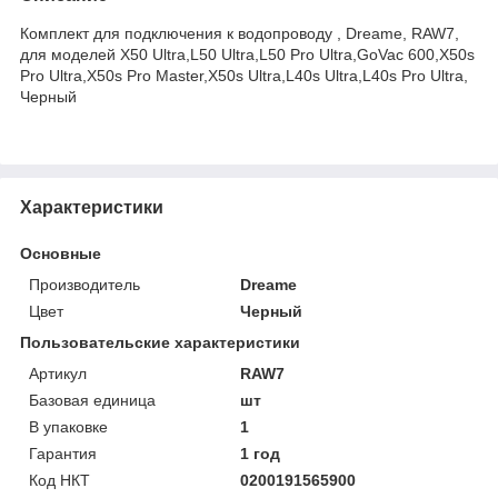
Комплект для подключения к водопроводу , Dreame, RAW7,
для моделей X50 Ultra,L50 Ultra,L50 Pro Ultra,GoVac 600,X50s
Pro Ultra,X50s Pro Master,X50s Ultra,L40s Ultra,L40s Pro Ultra,
Черный
Характеристики
Основные
Производитель
Dreame
Цвет
Черный
Пользовательские характеристики
Артикул
RAW7
Базовая единица
шт
В упаковке
1
Гарантия
1 год
Код НКТ
0200191565900