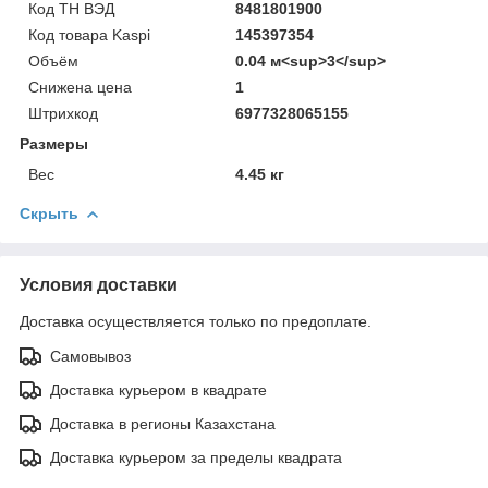
Код ТН ВЭД
8481801900
Код товара Kaspi
145397354
Объём
0.04 м<sup>3</sup>
Снижена цена
1
Штрихкод
6977328065155
Размеры
Вес
4.45 кг
Скрыть
Условия доставки
Доставка осуществляется только по предоплате.
Самовывоз
Доставка курьером в квадрате
Доставка в регионы Казахстана
Доставка курьером за пределы квадрата