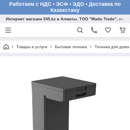
Работаем с НДС • ЭСФ • ЭДО • Доставка по
Казахстану
Интернет магазин 345.kz в Алматы. ТОО "Madu Trade", св
Товары и услуги
Бытовая техника
Техника для дома