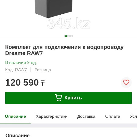
Комплект для подключения к водопроводу
Dreame RAW7
В наличии 9 ед.
Код: RAW7
Розница
120 590
₸
Купить
Описание
Характеристики
Доставка
Оплата
Усл
Описание