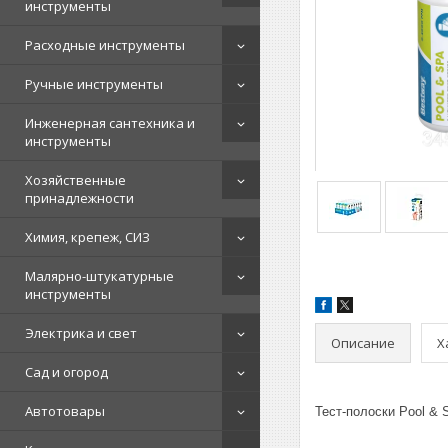
инструменты
Расходные инструменты
Ручные инструменты
Инженерная сантехника и
инструменты
Хозяйственные
принадлежности
Химия, крепеж, СИЗ
Малярно-штукатурные
инструменты
Электрика и свет
Описание
Х
Сад и огород
Автотовары
Тест-полоски Pool & 