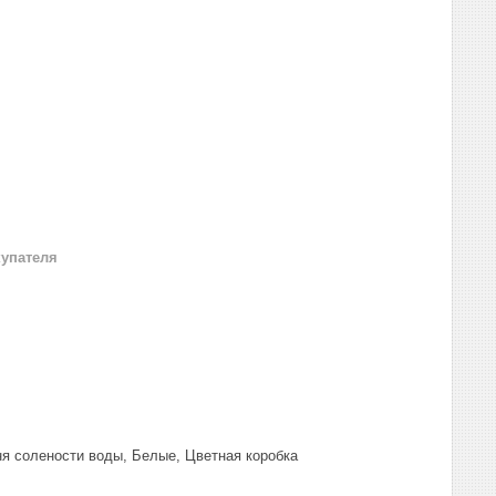
купателя
вня солености воды, Белые, Цветная коробка