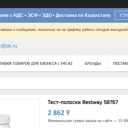
аем с НДС • ЭСФ • ЭДО • Доставка по Казахстану
УЗ
заказы и сообщения, поскольку по ее графику работы сегодня выходной
r@bk.ru
ТАВКИ ТОВАРОВ ДЛЯ БИЗНЕСА | 345.KZ
БРЕНДЫ
ПОСТА
Тест-полоски Bestway 58767
2 862 ₸
Минимальная сумма заказа на сайте — 15 00