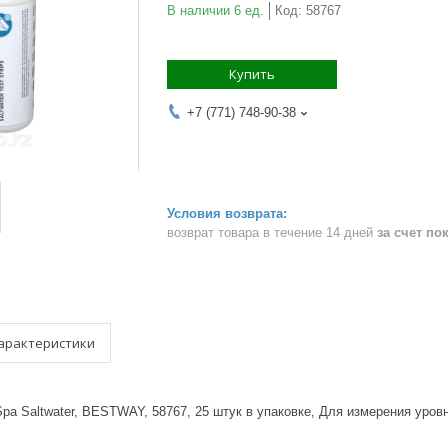
В наличии 6 ед.
Код:
58767
Купить
+7 (771) 748-90-38
возврат товара в течение 14 дней
за счет по
арактеристики
Spa Saltwater, BESTWAY, 58767, 25 штук в упаковке, Для измерения уро