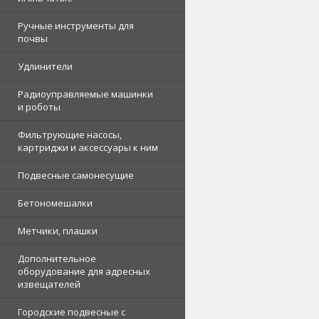
Ручные инструменты для
почвы
Удлинители
Радиоуправляемые машинки
и роботы
Фильтрующие насосы,
картриджи и аксессуары к ним
Подвесные самонесущие
Бетономешалки
Метчики, плашки
Дополнительное
оборудование для адресных
извещателей
Городские подвесные с