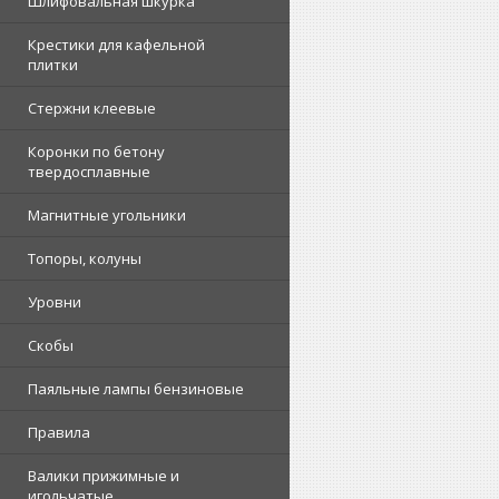
Шлифовальная шкурка
Крестики для кафельной
плитки
Стержни клеевые
Коронки по бетону
твердосплавные
Магнитные угольники
Топоры, колуны
Уровни
Скобы
Паяльные лампы бензиновые
Правила
Валики прижимные и
игольчатые