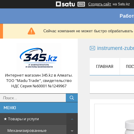
Создать сайт
на Satu.kz
Работ
Сейчас компания не может быстро обрабатывать 
instrument-zub
ГЛАВНАЯ
ПОС
Интернет магазин 345.kz в Алматы.
ТОО "Madu Trade", свидетельство
НДС Серия №60001 №1249967
★ Товары и услуги
Механизированные