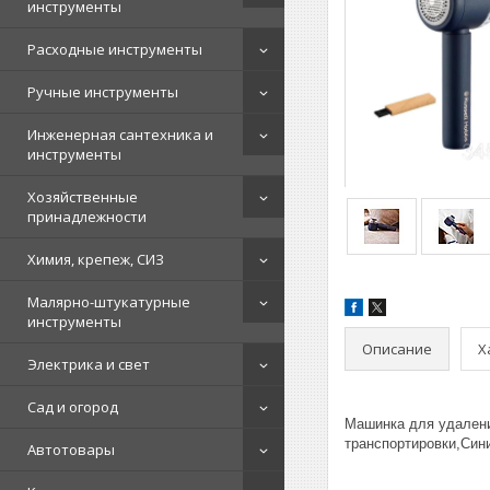
инструменты
Расходные инструменты
Ручные инструменты
Инженерная сантехника и
инструменты
Хозяйственные
принадлежности
Химия, крепеж, СИЗ
Малярно-штукатурные
инструменты
Описание
Х
Электрика и свет
Сад и огород
Машинка для удаления
транспортировки,Син
Автотовары