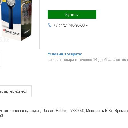
Купить
+7 (771) 748-90-38
возврат товара в течение 14 дней
за счет по
арактеристики
 катышков с одежды , Russell Hobbs, 27660-56, Мощность 5 Вт, Время 
ий