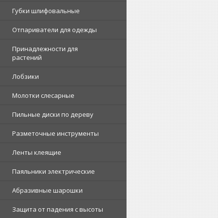
Губки шлифовальные
Отпариватели для одежды
Принадлежности для
растений
Лобзики
Молотки слесарные
Пильные диски по дереву
Разметочные инструменты
Ленты клеящие
Паяльники электрические
Абразивные шарошки
Защита от падения с высоты