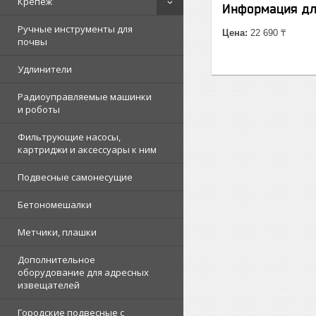
Крепеж
Информация дл
Ручные инструменты для
Цена:
22 690 ₸
почвы
Удлинители
Радиоуправляемые машинки
и роботы
Фильтрующие насосы,
картриджи и аксессуары к ним
Подвесные самонесущие
Бетономешалки
Метчики, плашки
Дополнительное
оборудование для адресных
извещателей
Городские подвесные с