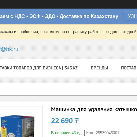
аем с НДС • ЭСФ • ЭДО • Доставка по Казахстану
УЗ
заказы и сообщения, поскольку по ее графику работы сегодня выходной
r@bk.ru
ТАВКИ ТОВАРОВ ДЛЯ БИЗНЕСА | 345.KZ
БРЕНДЫ
ПОСТА
Машинка для удаления катышков
22 690 ₸
В наличии 43 ед.
Код:
25539046001