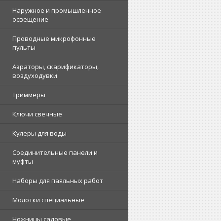
Наружное и промышленное
освещение
Проводные микрофонные
пульты
Аэраторы, скарификаторы,
воздуходувки
Триммеры
Ключи свечные
Кулеры для воды
Соединительные панели и
муфты
Наборы для паяльных работ
Молотки специальные
Ножницы садовые