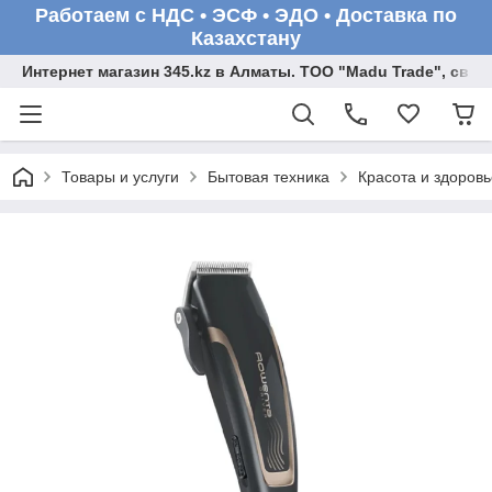
Работаем с НДС • ЭСФ • ЭДО • Доставка по
Казахстану
Интернет магазин 345.kz в Алматы. ТОО "Madu Trade", св
Товары и услуги
Бытовая техника
Красота и здоровь