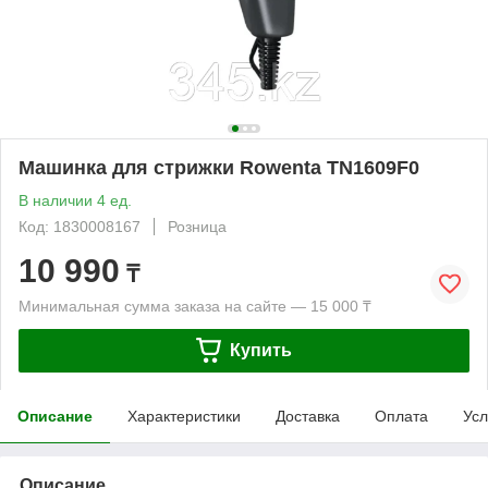
Машинка для стрижки Rowenta TN1609F0
В наличии 4 ед.
Код: 1830008167
Розница
10 990
₸
Минимальная сумма заказа на сайте — 15 000 ₸
Купить
Описание
Характеристики
Доставка
Оплата
Усл
Описание