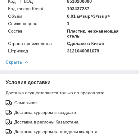
Код ТН ВЭД
8510200000
Код товара Kaspi
103437237
Объём
0.01 м<sup>3</sup>
Снижена цена
1
Состав
Пластик, нержавеющая
сталь
Страна производства
Сделано в Китае
Штрихкод
3121040081679
Скрыть
Условия доставки
Доставка осуществляется только по предоплате.
Самовывоз
Доставка курьером в квадрате
Доставка в регионы Казахстана
Доставка курьером за пределы квадрата