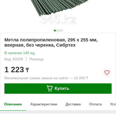
Метла полипропиленовая, 295 х 255 мм,
веерная, без черенка, Сибртех
В наличии 140 ед.
Код: 63208
Розница
1 223
₸
Минимальная сумма заказа на сайте — 15 000 ₸
Купить
Описание
Характеристики
Доставка
Оплата
Усл