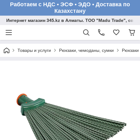
Работаем с НДС • ЭСФ • ЭДО • Доставка по
Казахстану
Интернет магазин 345.kz в Алматы. ТОО "Madu Trade", св
Товары и услуги
Рюкзаки, чемоданы, сумки
Рюкзаки