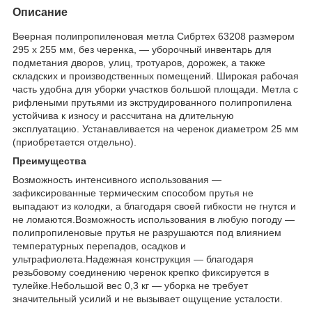
Описание
Веерная полипропиленовая метла Сибртех 63208 размером
295 х 255 мм, без черенка, — уборочный инвентарь для
подметания дворов, улиц, тротуаров, дорожек, а также
складских и производственных помещений. Широкая рабочая
часть удобна для уборки участков большой площади. Метла с
рифлеными прутьями из экструдированного полипропилена
устойчива к износу и рассчитана на длительную
эксплуатацию. Устанавливается на черенок диаметром 25 мм
(приобретается отдельно).
Преимущества
Возможность интенсивного использования —
зафиксированные термическим способом прутья не
выпадают из колодки, а благодаря своей гибкости не гнутся и
не ломаются.Возможность использования в любую погоду —
полипропиленовые прутья не разрушаются под влиянием
температурных перепадов, осадков и
ультрафиолета.Надежная конструкция — благодаря
резьбовому соединению черенок крепко фиксируется в
тулейке.Небольшой вес 0,3 кг — уборка не требует
значительный усилий и не вызывает ощущение усталости.