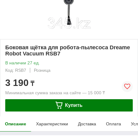
Боковая щётка для робота-пылесоса Dreame
Robot Vacuum RSB7
В наличии 27 ед.
Код: RSB7
Розница
3 190
₸
Минимальная сумма заказа на сайте — 15 000 ₸
Купить
Описание
Характеристики
Доставка
Оплата
Усл