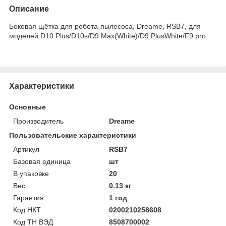
Описание
Боковая щётка для робота-пылесоса, Dreame, RSB7, для
моделей D10 Plus/D10s/D9 Max(White)/D9 PlusWhite/F9 pro
Характеристики
Основные
Производитель
Dreame
Пользовательские характеристики
Артикул
RSB7
Базовая единица
шт
В упаковке
20
Вес
0.13 кг
Гарантия
1 год
Код НКТ
0200210258608
Код ТН ВЭД
8508700002