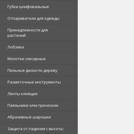
Губки шлифовальные
Отпариватели для одежды
Принадлежности для
растений
Лобзики
Молотки слесарные
Пильные диски по дереву
Разметочные инструменты
Ленты клеящие
Паяльники электрические
Абразивные шарошки
Защита от падения с высоты