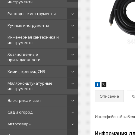
инструменты
Расходные инструменты
Ручные инструменты
Инженерная сантехника и
инструменты
Хозяйственные
принадлежности
Химия, крепеж, СИЗ
Малярно-штукатурные
инструменты
Описание
Х
Электрика и свет
Сад и огород
Интерфейсный кабель
Автотовары
Информация дл