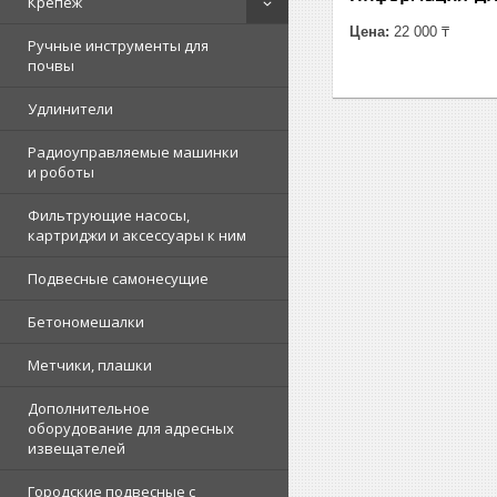
Крепеж
Цена:
22 000 ₸
Ручные инструменты для
почвы
Удлинители
Радиоуправляемые машинки
и роботы
Фильтрующие насосы,
картриджи и аксессуары к ним
Подвесные самонесущие
Бетономешалки
Метчики, плашки
Дополнительное
оборудование для адресных
извещателей
Городские подвесные с