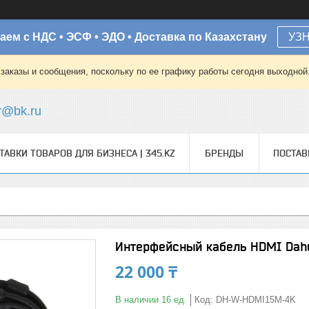
аем с НДС • ЭСФ • ЭДО • Доставка по Казахстану
УЗ
заказы и сообщения, поскольку по ее графику работы сегодня выходной
r@bk.ru
ТАВКИ ТОВАРОВ ДЛЯ БИЗНЕСА | 345.KZ
БРЕНДЫ
ПОСТА
Интерфейсный кабель HDMI Da
22 000 ₸
В наличии 16 ед.
Код:
DH-W-HDMI15M-4K