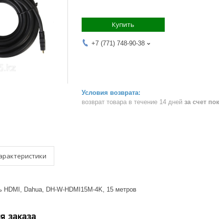
Купить
+7 (771) 748-90-38
возврат товара в течение 14 дней
за счет по
арактеристики
 HDMI, Dahua, DH-W-HDMI15M-4K, 15 метров
я заказа