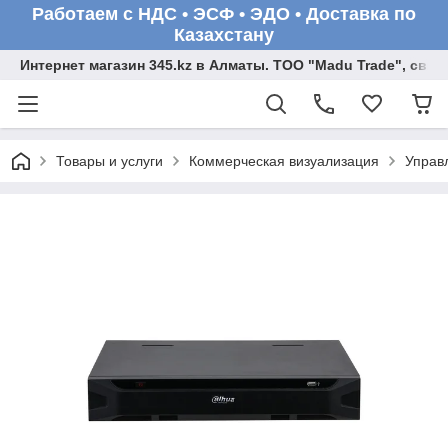
Работаем с НДС • ЭСФ • ЭДО • Доставка по
Казахстану
Интернет магазин 345.kz в Алматы. ТОО "Madu Trade", св
Товары и услуги
Коммерческая визуализация
Управ