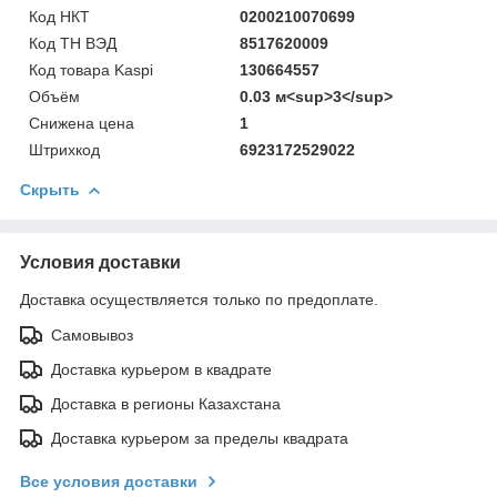
Код НКТ
0200210070699
Код ТН ВЭД
8517620009
Код товара Kaspi
130664557
Объём
0.03 м<sup>3</sup>
Снижена цена
1
Штрихкод
6923172529022
Скрыть
Условия доставки
Доставка осуществляется только по предоплате.
Самовывоз
Доставка курьером в квадрате
Доставка в регионы Казахстана
Доставка курьером за пределы квадрата
Все условия доставки