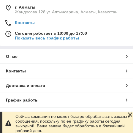
г. Алматы
Жандосова 128 уг. Алтынсарина, Алматы, Казахстан
Контакты
Сегодня работает с 10:00 до 17:00
Показать весь график работы
О нас
Контакты
Доставка и оплата
График работы
Полная версия сайта
Сейчас компания не может быстро обрабатывать заказы и
сообщения, поскольку по ее графику работы сегодня
выходной. Ваша заявка будет обработана в ближайший
Сайт создан на маркетплейсе
Satu.kz
рабочий день.