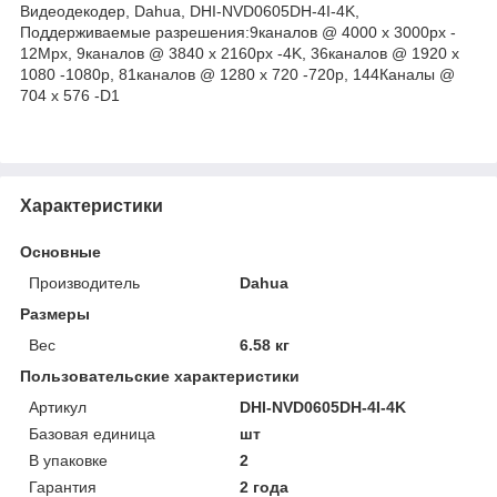
Видеодекодер, Dahua, DHI-NVD0605DH-4I-4K,
Поддерживаемые разрешения:9каналов @ 4000 x 3000px -
12Mpx, 9каналов @ 3840 x 2160px -4K, 36каналов @ 1920 x
1080 -1080p, 81каналов @ 1280 x 720 -720p, 144Каналы @
704 x 576 -D1
Характеристики
Основные
Производитель
Dahua
Размеры
Вес
6.58 кг
Пользовательские характеристики
Артикул
DHI-NVD0605DH-4I-4K
Базовая единица
шт
В упаковке
2
Гарантия
2 года