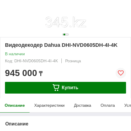
Видеодекодер Dahua DHI-NVD0605DH-4I-4K
В наличии
Код: DHI-NVD0605DH-4I-4K
Розница
945 000
₸
Купить
Описание
Характеристики
Доставка
Оплата
Усл
Описание