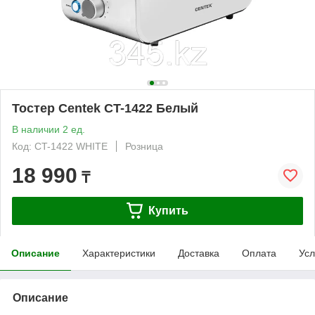
Тостер Centek CT-1422 Белый
В наличии 2 ед.
Код: CT-1422 WHITE
Розница
18 990
₸
Купить
Описание
Характеристики
Доставка
Оплата
Усл
Описание