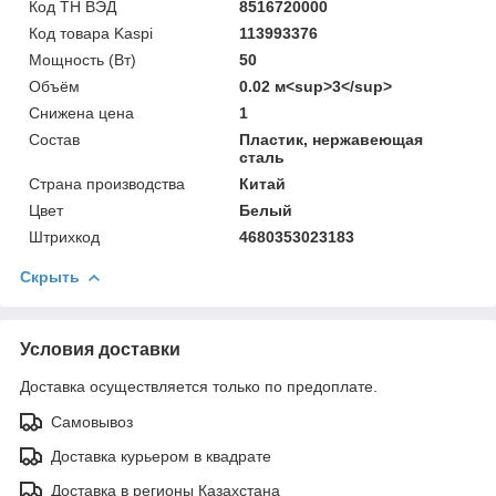
Код ТН ВЭД
8516720000
Код товара Kaspi
113993376
Мощность (Bт)
50
Объём
0.02 м<sup>3</sup>
Снижена цена
1
Состав
Пластик, нержавеющая
сталь
Страна производства
Китай
Цвет
Белый
Штрихкод
4680353023183
Скрыть
Условия доставки
Доставка осуществляется только по предоплате.
Самовывоз
Доставка курьером в квадрате
Доставка в регионы Казахстана