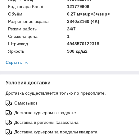
Код товара Kaspi
121779606
Объём
0.27 м<sup>3</sup>
Разрешение экрана
3840х2160 (4K)
Режим работы
24/7
Снижена цена
1
Штрихкод
4948570122318
Яркость
500 кд/м2
Скрыть
Условия доставки
Доставка осуществляется только по предоплате.
Самовывоз
Доставка курьером в квадрате
Доставка в регионы Казахстана
Доставка курьером за пределы квадрата