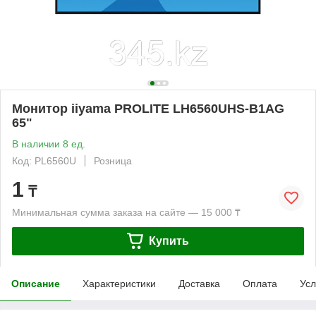
Монитор iiyama PROLITE LH6560UHS-B1AG
65"
В наличии 8 ед.
Код: PL6560U
Розница
1
₸
Минимальная сумма заказа на сайте — 15 000 ₸
Купить
Описание
Характеристики
Доставка
Оплата
Усл