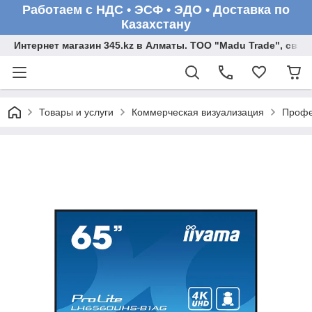
Работаем с НДС • ЭСФ • ЭДО • Доставка по
Казахстану
Интернет магазин 345.kz в Алматы. ТОО "Madu Trade", св
Товары и услуги
Коммерческая визуализация
Профе