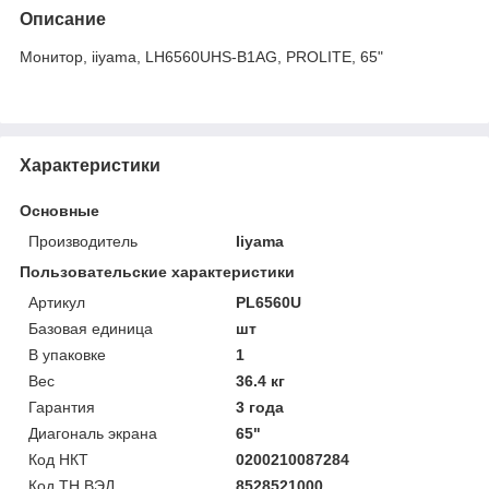
Описание
Монитор, iiyama, LH6560UHS-B1AG, PROLITE, 65"
Характеристики
Основные
Производитель
Iiyama
Пользовательские характеристики
Артикул
PL6560U
Базовая единица
шт
В упаковке
1
Вес
36.4 кг
Гарантия
3 года
Диагональ экрана
65"
Код НКТ
0200210087284
Код ТН ВЭД
8528521000