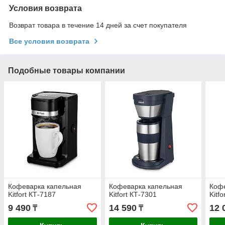
Условия возврата
Возврат товара в течение 14 дней за счет покупателя
Все условия возврата
Подобные товары компании
Кофеварка капельная
Кофеварка капельная
Кофе
Kitfort КТ-7187
Kitfort КТ-7301
Kitf
9 490
14 590
12 
₸
₸