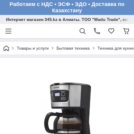
Работаем с НДС • ЭСФ • ЭДО • Доставка по
Казахстану
Интернет магазин 345.kz в Алматы. ТОО "Madu Trade", св
Товары и услуги
Бытовая техника
Техника для кухни