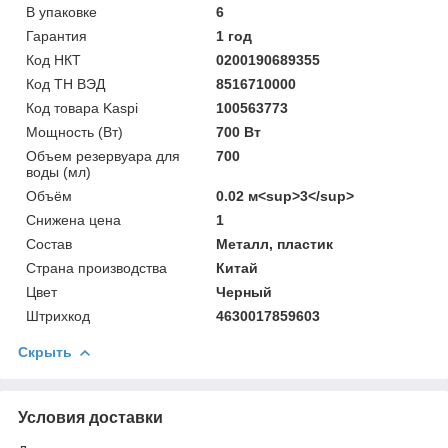
В упаковке
6
Гарантия
1 год
Код НКТ
0200190689355
Код ТН ВЭД
8516710000
Код товара Kaspi
100563773
Мощность (Bт)
700 Вт
Объем резервуара для
700
воды (мл)
Объём
0.02 м<sup>3</sup>
Снижена цена
1
Состав
Металл, пластик
Страна производства
Китай
Цвет
Черный
Штрихкод
4630017859603
Скрыть
Условия доставки