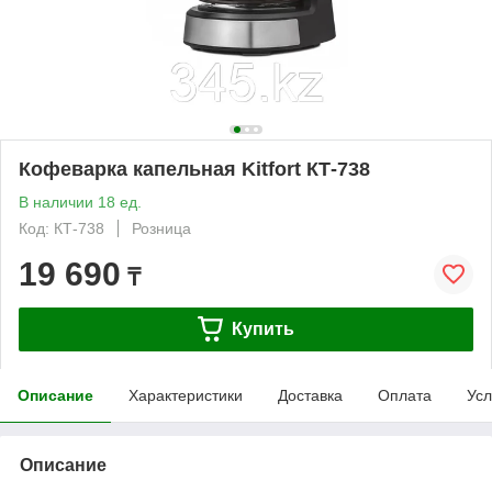
Кофеварка капельная Kitfort КТ-738
В наличии 18 ед.
Код: КТ-738
Розница
19 690
₸
Купить
Описание
Характеристики
Доставка
Оплата
Усл
Описание