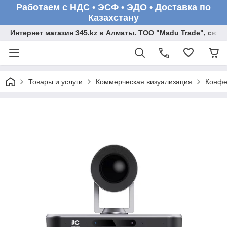
Работаем с НДС • ЭСФ • ЭДО • Доставка по
Казахстану
Интернет магазин 345.kz в Алматы. ТОО "Madu Trade", св
Товары и услуги
Коммерческая визуализация
Конфе