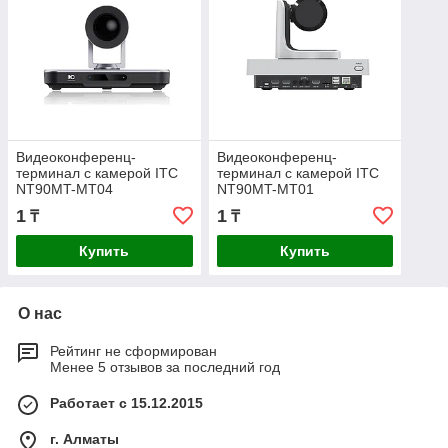
Видеоконференц-
Видеоконференц-
терминал с камерой ITC
терминал с камерой ITC
NT90MT-MT04
NT90MT-MT01
1
1
₸
₸
Купить
Купить
О нас
Рейтинг не сформирован
Менее 5 отзывов за последний год
Работает с 15.12.2015
г. Алматы