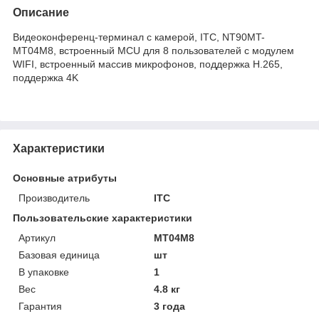
Описание
Видеоконференц-терминал с камерой, ITC, NT90MT-
MT04M8, встроенный MCU для 8 пользователей с модулем
WIFI, встроенный массив микрофонов, поддержка H.265,
поддержка 4K
Характеристики
Основные атрибуты
Производитель
ITC
Пользовательские характеристики
Артикул
MT04M8
Базовая единица
шт
В упаковке
1
Вес
4.8 кг
Гарантия
3 года