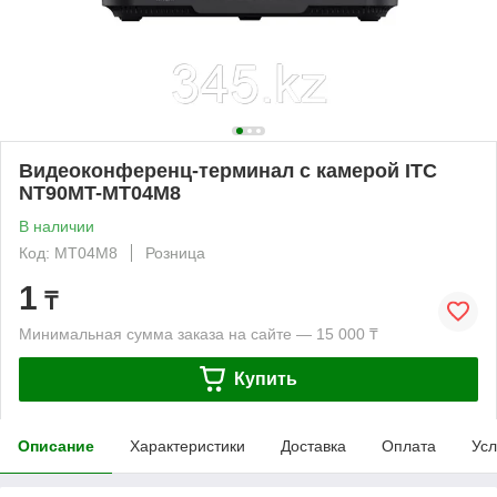
Видеоконференц-терминал с камерой ITC
NT90MT-MT04M8
В наличии
Код: MT04M8
Розница
1
₸
Минимальная сумма заказа на сайте — 15 000 ₸
Купить
Описание
Характеристики
Доставка
Оплата
Усл