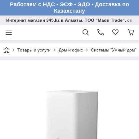
Работаем с НДС • ЭСФ • ЭДО • Доставка по
Казахстану
Интернет магазин 345.kz в Алматы. ТОО "Madu Trade", св
Товары и услуги
Дом и офис
Системы "Умный дом"