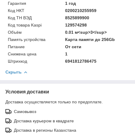
Гарантия
1 год
Код НКТ
0200210255959
Код ТН ВЭД
8525899900
Код товара Kaspi
129574298
Объём
0.01 м<sup>3</sup>
Память устройства
Карта памяти до 256Gb
Питание
От сети
Снижена цена
1
Штрихкод
6941812786475
Скрыть
Условия доставки
Доставка осуществляется только по предоплате.
Самовывоз
Доставка курьером в квадрате
Доставка в регионы Казахстана