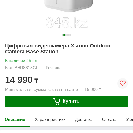
Цифровая видеокамера Xiaomi Outdoor
Camera Base Station
В наличии 25 ед.
Код: BHR8618GL
Розница
14 990
₸
Минимальная сумма заказа на сайте — 15 000 ₸
Купить
Описание
Характеристики
Доставка
Оплата
Усл