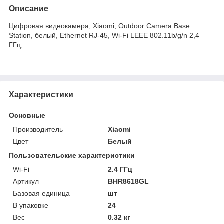
Описание
Цифровая видеокамера, Xiaomi, Outdoor Camera Base
Station, белый, Ethernet RJ-45, Wi-Fi LEEE 802.11b/g/n 2,4
ГГц,
Характеристики
Основные
Производитель
Xiaomi
Цвет
Белый
Пользовательские характеристики
Wi-Fi
2.4 ГГц
Артикул
BHR8618GL
Базовая единица
шт
В упаковке
24
Вес
0.32 кг