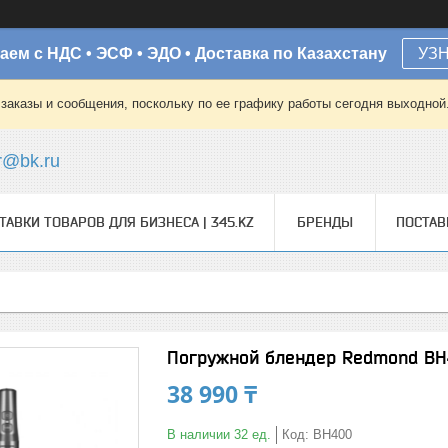
аем с НДС • ЭСФ • ЭДО • Доставка по Казахстану
УЗ
заказы и сообщения, поскольку по ее графику работы сегодня выходной
r@bk.ru
ТАВКИ ТОВАРОВ ДЛЯ БИЗНЕСА | 345.KZ
БРЕНДЫ
ПОСТА
Погружной блендер Redmond B
38 990 ₸
В наличии 32 ед.
Код:
BH400