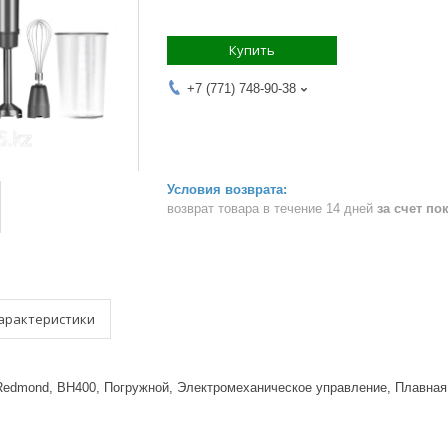
Купить
+7 (771) 748-90-38
возврат товара в течение 14 дней
за счет по
арактеристики
Redmond, BH400, Погружной, Электромеханическое управление, Плавная р