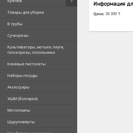
Крепеж
Информация дл
Товары для уборки
Цена:
38 990 ₸
В трубы
Сучкорезы
Культиваторы, мотыги, плуги,
плоскорезы, полольники
Клеевые пистолеты
Наборы посуды
Аксессуары
УШМ (болгарки)
Мотопомпы
Шуруповёрты