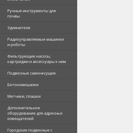
Ручные инструменты для
почвы
Удлинители
Радиоуправляемые машинки
и роботы
Фильтрующие насосы,
картриджи и аксессуары к ним
Подвесные самонесущие
Бетономешалки
Метчики, плашки
Дополнительное
оборудование для адресных
извещателей
Городские подвесные с