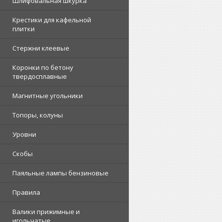
Шлифовальная шкурка
Крестики для кафельной
плитки
Стержни клеевые
Коронки по бетону
твердосплавные
Магнитные угольники
Топоры, колуны
Уровни
Скобы
Паяльные лампы бензиновые
Правила
Валики прижимные и
игольчатые