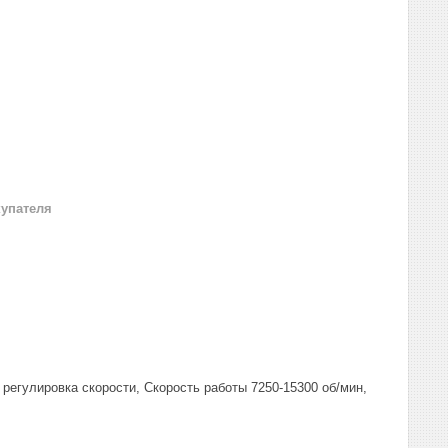
купателя
егулировка скорости, Скорость работы 7250-15300 об/мин,