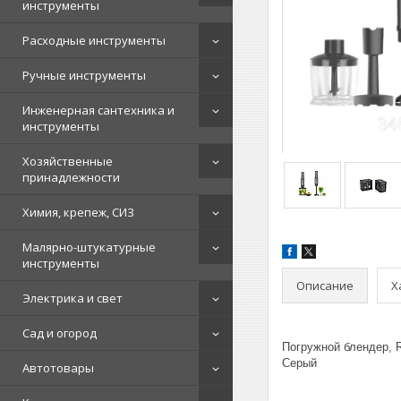
инструменты
Расходные инструменты
Ручные инструменты
Инженерная сантехника и
инструменты
Хозяйственные
принадлежности
Химия, крепеж, СИЗ
Малярно-штукатурные
инструменты
Описание
Х
Электрика и свет
Сад и огород
Погружной блендер, 
Серый
Автотовары