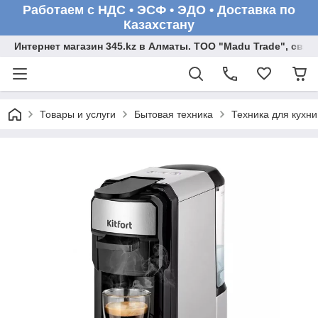
Работаем с НДС • ЭСФ • ЭДО • Доставка по
Казахстану
Интернет магазин 345.kz в Алматы. ТОО "Madu Trade", св
Товары и услуги
Бытовая техника
Техника для кухни