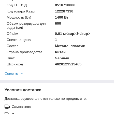
Код ТН ВЭД
8516710000
Код товара Kaspi
122287330
Мощность (Bт)
1400 Вт
Объем резервуара для
600
воды (мл)
Объём
0.01 м<sup>3</sup>
Снижена цена
1
Состав
Металл, пластик
Страна производства
Китай
Цвет
Черный
Штрихкод
4620129519465
Скрыть
Условия доставки
Доставка осуществляется только по предоплате.
Самовывоз