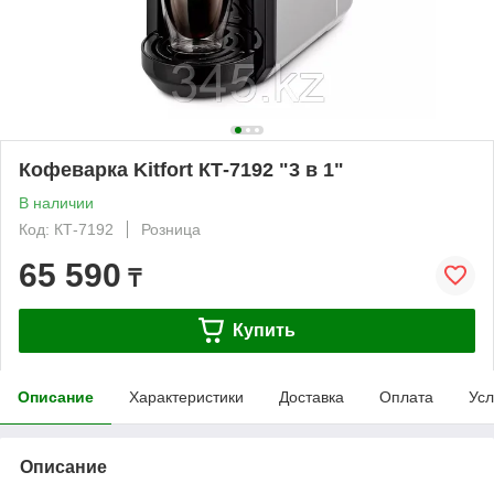
Кофеварка Kitfort КТ-7192 "3 в 1"
В наличии
Код: КТ-7192
Розница
65 590
₸
Купить
Описание
Характеристики
Доставка
Оплата
Усл
Описание