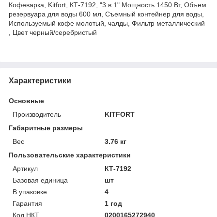
Кофеварка, Kitfort, КТ-7192, "3 в 1" Мощность 1450 Вт, Объем
резервуара для воды 600 мл, Съемный контейнер для воды,
Используемый кофе молотый, чалды, Фильтр металлический
, Цвет черный/серебристый
Характеристики
Основные
Производитель
KITFORT
Габаритные размеры
Вес
3.76 кг
Пользовательские характеристики
Артикул
КТ-7192
Базовая единица
шт
В упаковке
4
Гарантия
1 год
Код НКТ
0200165272940