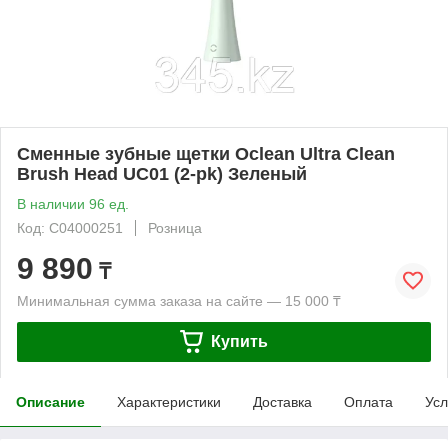
Сменные зубные щетки Oclean Ultra Clean
Brush Head UC01 (2-pk) Зеленый
В наличии 96 ед.
Код: С04000251
Розница
9 890
₸
Минимальная сумма заказа на сайте — 15 000 ₸
Купить
Описание
Характеристики
Доставка
Оплата
Усл