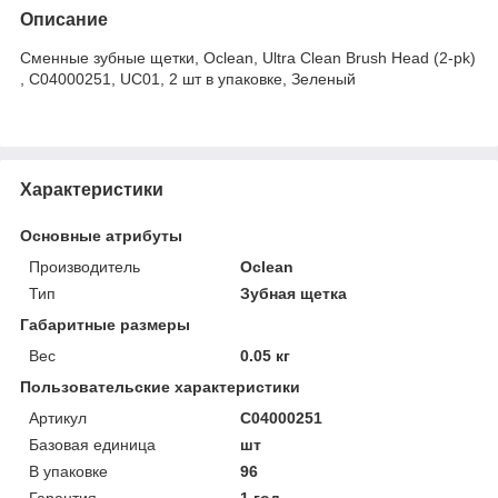
Описание
Сменные зубные щетки, Oclean, Ultra Clean Brush Head (2-pk)
, С04000251, UC01, 2 шт в упаковке, Зеленый
Характеристики
Основные атрибуты
Производитель
Oclean
Тип
Зубная щетка
Габаритные размеры
Вес
0.05 кг
Пользовательские характеристики
Артикул
С04000251
Базовая единица
шт
В упаковке
96
Гарантия
1 год