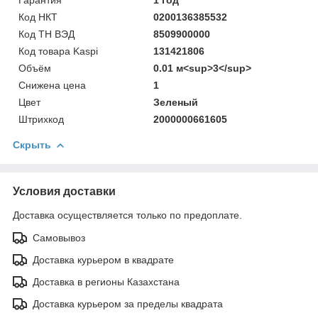
Код НКТ
0200136385532
Код ТН ВЭД
8509900000
Код товара Kaspi
131421806
Объём
0.01 м<sup>3</sup>
Снижена цена
1
Цвет
Зеленый
Штрихкод
2000000661605
Скрыть
Условия доставки
Доставка осуществляется только по предоплате.
Самовывоз
Доставка курьером в квадрате
Доставка в регионы Казахстана
Доставка курьером за пределы квадрата