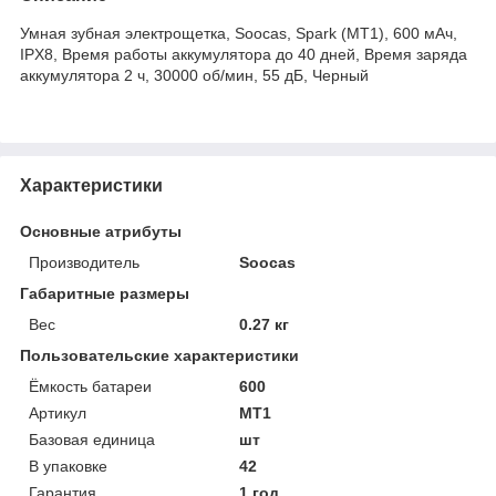
Умная зубная электрощетка, Soocas, Spark (MT1), 600 мАч,
IPX8, Время работы аккумулятора до 40 дней, Время заряда
аккумулятора 2 ч, 30000 об/мин, 55 дБ, Черный
Характеристики
Основные атрибуты
Производитель
Soocas
Габаритные размеры
Вес
0.27 кг
Пользовательские характеристики
Ёмкость батареи
600
Артикул
MT1
Базовая единица
шт
В упаковке
42
Гарантия
1 год