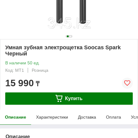
Умная зубная электрощетка Soocas Spark
Черный
В наличии 50 ед.
Код: MT1
Розница
15 990
₸
Купить
Описание
Характеристики
Доставка
Оплата
Усл
Описание