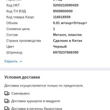
Код НКТ
0200210090420
Код ТН ВЭД
8509800000
Код товара Kaspi
116618559
Объём
0.01 м<sup>3</sup>
Снижена цена
1
Состав
Металл, пластик
Страна производства
Сделано в Китае
Цвет
Черный
Штрихкод
6970237666390
Скрыть
Условия доставки
Доставка осуществляется только по предоплате.
Самовывоз
Доставка курьером в квадрате
Доставка в регионы Казахстана