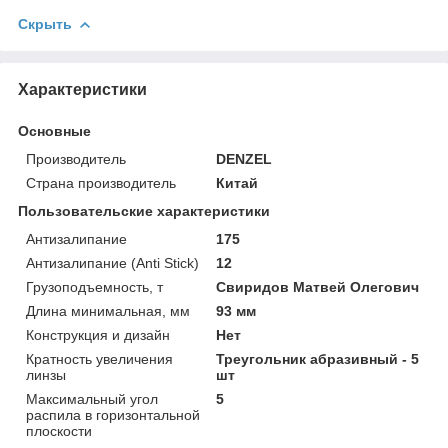
Скрыть
Характеристики
Основные
Производитель
DENZEL
Страна производитель
Китай
Пользовательские характеристики
Антизалипание
175
Антизалипание (Anti Stick)
12
Грузоподъемность, т
Свиридов Матвей Олегович
Длина минимальная, мм
93 мм
Конструкция и дизайн
Нет
Кратность увеличения
Треугольник абразивный - 5
линзы
шт
Максимальный угол
5
распила в горизонтальной
плоскости