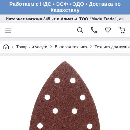
Работаем с НДС • ЭСФ • ЭДО • Доставка по
Казахстану
Интернет магазин 345.kz в Алматы. ТОО "Madu Trade", св
Товары и услуги
Бытовая техника
Техника для кухни