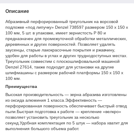
Описание
Абразивный перфорированный треугольник на ворсовой
подложке «под липучку» Denzel 738597 размером 150 х 150 х
100 мм, 5 шт. в упаковке, имеет зернистость P 80 и
предназначен для промежуточной обработки металлических,
деревянных и других поверхностей. Позволяет удалять
заусенцы, старые лакокрасочные покрытия и ржавчину,
удобен для работы в углах и других труднодоступных местах.
Треугольник совместим с плоскошлифовальной машиной
Denzel 27614, также подходит для установки на другие
шлифмашины с размером рабочей платформы 150 х 150 х
100 мм.
Преимущества
Высокая производительность — зерна абразива изготовлены
из оксида алюминия 1 класса.Эффективность —
перфорированная поверхность обеспечивает быстрый отвод
пыли.Быстрая подготовка к работе — крепление «велкро»
позволяет установить треугольник за несколько
секунд.Удобная комплектация по 5 штук — набора хватит для
выполнения большого объема работ.