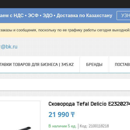
аем с НДС • ЭСФ • ЭДО • Доставка по Казахстану
УЗ
заказы и сообщения, поскольку по ее графику работы сегодня выходной
r@bk.ru
ТАВКИ ТОВАРОВ ДЛЯ БИЗНЕСА | 345.KZ
БРЕНДЫ
ПОСТА
Сковорода Tefal Delicio E232027
21 990 ₸
В наличии 5 ед.
Код:
2100118218