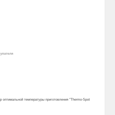
купателя
тор оптимальной температуры приготовления "Thermo-Spot