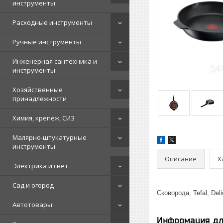
инструменты
Расходные инструменты
Ручные инструменты
Инженерная сантехника и
инструменты
Хозяйственные
принадлежности
Химия, крепеж, СИЗ
Малярно-штукатурные
инструменты
Описание
Х
Электрика и свет
Сад и огород
Сковорода, Tefal, De
Автотовары
Информация дл