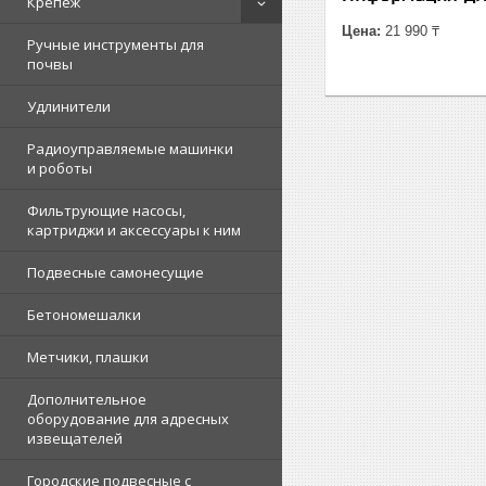
Крепеж
Цена:
21 990 ₸
Ручные инструменты для
почвы
Удлинители
Радиоуправляемые машинки
и роботы
Фильтрующие насосы,
картриджи и аксессуары к ним
Подвесные самонесущие
Бетономешалки
Метчики, плашки
Дополнительное
оборудование для адресных
извещателей
Городские подвесные с