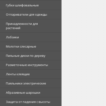
Губки шлифовальные
Отпариватели для одежды
Принадлежности для
растений
Лобзики
Молотки слесарные
Пильные диски по дереву
Разметочные инструменты
Ленты клеящие
Паяльники электрические
Абразивные шарошки
Защита от падения с высоты