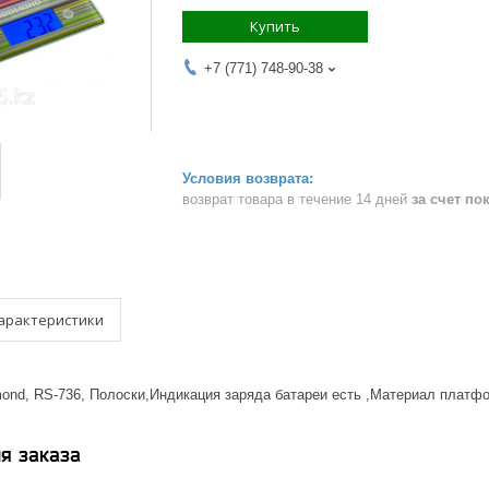
Купить
+7 (771) 748-90-38
возврат товара в течение 14 дней
за счет по
арактеристики
ond, RS-736, Полоски,Индикация заряда батареи есть ,Материал платф
я заказа