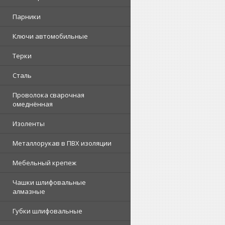
Парники
Ключи автомобильные
Терки
Сталь
Проволока сварочная
омеднённая
Изоленты
Металлорукав в ПВХ изоляции
Мебельный крепеж
Чашки шлифовальные
алмазные
Губки шлифовальные