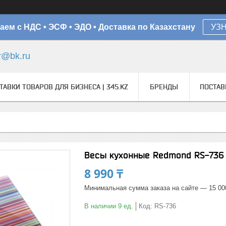
аем с НДС • ЭСФ • ЭДО • Доставка по Казахстану
УЗ
r@bk.ru
ТАВКИ ТОВАРОВ ДЛЯ БИЗНЕСА | 345.KZ
БРЕНДЫ
ПОСТА
Весы кухонные Redmond RS-736
8 990 ₸
Минимальная сумма заказа на сайте — 15 00
В наличии 9 ед.
Код:
RS-736