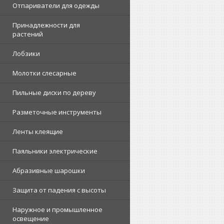
Отпариватели для одежды
Принадлежности для
растений
Лобзики
Молотки слесарные
Пильные диски по дереву
Разметочные инструменты
Ленты клеящие
Паяльники электрические
Абразивные шарошки
Защита от падения с высоты
Наружное и промышленное
освещение