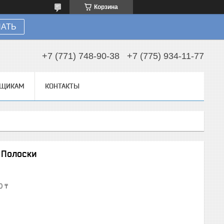
Корзина
НАТЬ
+7 (771) 748-90-38
+7 (775) 934-11-77
ВЩИКАМ
КОНТАКТЫ
 Полоски
0 ₸