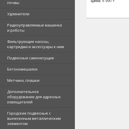
Цена:
8 990 ₸
почвы
Удлинители
Радиоуправляемые машинки
и роботы
Фильтрующие насосы,
картриджи и аксессуары к ним
Подвесные самонесущие
Бетономешалки
Метчики, плашки
Дополнительное
оборудование для адресных
извещателей
Городские подвесные с
вынесенным металлическим
элементом