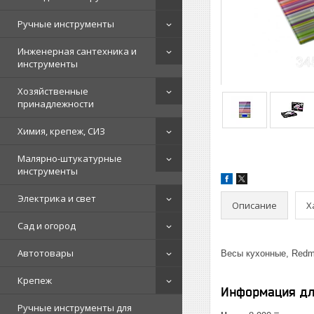
Ручные инструменты
Инженерная сантехника и
инструменты
Хозяйственные
принадлежности
Химия, крепеж, СИЗ
Малярно-штукатурные
инструменты
Электрика и свет
Описание
Х
Сад и огород
Автотовары
Весы кухонные, Redm
Крепеж
Информация дл
Ручные инструменты для