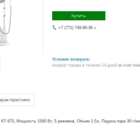
Купить
+7 (771) 748-90-38
возврат товара в течение 14 дней
за счет по
арактеристики
t, КТ-975, Мощность 1580 Вт, 5 режимов, Объем 1.5л, Подача пара 30 г/м