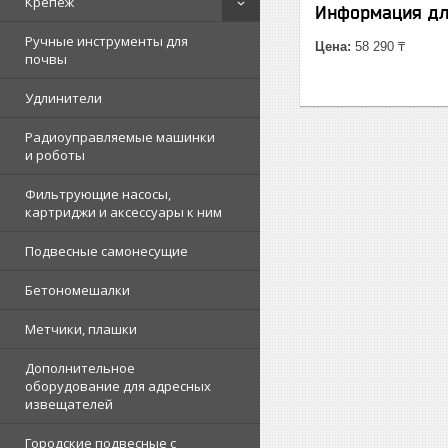
Крепеж
Информация дл
Ручные инструменты для
Цена:
58 290 ₸
почвы
Удлинители
Радиоуправляемые машинки
и роботы
Фильтрующие насосы,
картриджи и аксессуары к ним
Подвесные самонесущие
Бетономешалки
Метчики, плашки
Дополнительное
оборудование для адресных
извещателей
Городские подвесные с