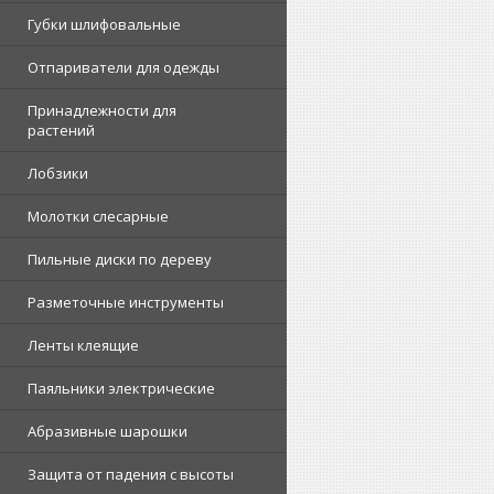
Губки шлифовальные
Отпариватели для одежды
Принадлежности для
растений
Лобзики
Молотки слесарные
Пильные диски по дереву
Разметочные инструменты
Ленты клеящие
Паяльники электрические
Абразивные шарошки
Защита от падения с высоты