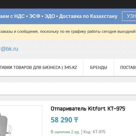
аем с НДС • ЭСФ • ЭДО • Доставка по Казахстану
УЗ
заказы и сообщения, поскольку по ее графику работы сегодня выходной
r@bk.ru
ТАВКИ ТОВАРОВ ДЛЯ БИЗНЕСА | 345.KZ
БРЕНДЫ
ПОСТА
Отпариватель Kitfort КТ-975
58 290 ₸
В наличии 2 ед.
Код:
КТ-975