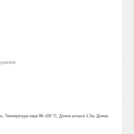
купателя
ин, Температура пара 98–100 °С, Длина шланга 1.2м, Длина