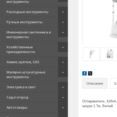
инструменты
Расходные инструменты
Ручные инструменты
Инженерная сантехника и
инструменты
Хозяйственные
принадлежности
Химия, крепеж, СИЗ
Малярно-штукатурные
инструменты
Описание
Х
Электрика и свет
Сад и огород
Отпариватель, Kitfor
шнура 1.7м, Белый
Автотовары