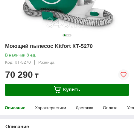
Моющий пылесос Kitfort КТ-5270
В наличии 8 ед.
Код: КТ-5270
Розница
70 290
₸
Купить
Описание
Характеристики
Доставка
Оплата
Усл
Описание