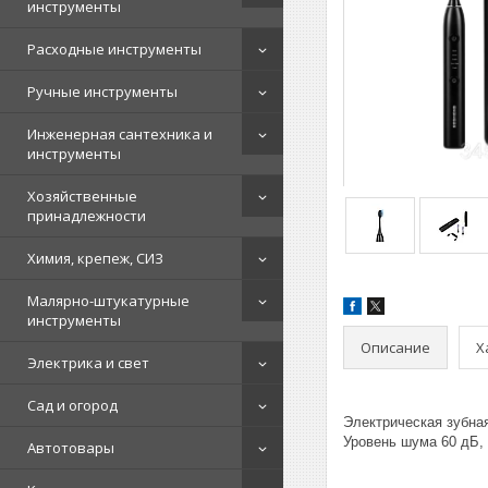
инструменты
Расходные инструменты
Ручные инструменты
Инженерная сантехника и
инструменты
Хозяйственные
принадлежности
Химия, крепеж, СИЗ
Малярно-штукатурные
инструменты
Описание
Х
Электрика и свет
Сад и огород
Электрическая зубная
Уровень шума 60 дБ,
Автотовары