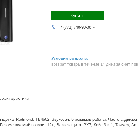
Купить
+7 (771) 748-90-38
возврат товара в течение 14 дней
за счет по
арактеристики
 щетка, Redmond, TB4602, Звуковая, 5 режимов работы, Частота движени
 Рекомендуемый возраст 12+, Влагозащита IPX7, Кейс 3 в 1, Таймер, Ав