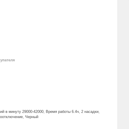
купателя
й в минуту 29000-42000, Время работы 6.4ч, 2 насадки,
тоотключение, Черный