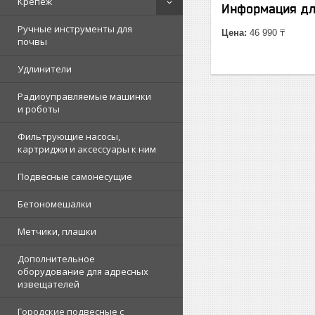
Крепеж
Информация дл
Ручные инструменты для
Цена:
46 990 ₸
почвы
Удлинители
Радиоуправляемые машинки
и роботы
Фильтрующие насосы,
картриджи и аксессуары к ним
Подвесные самонесущие
Бетономешалки
Метчики, плашки
Дополнительное
оборудование для адресных
извещателей
Городские подвесные с