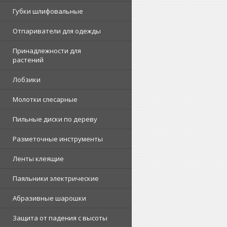
Губки шлифовальные
Отпариватели для одежды
Принадлежности для
растений
Лобзики
Молотки слесарные
Пильные диски по дереву
Разметочные инструменты
Ленты клеящие
Паяльники электрические
Абразивные шарошки
Защита от падения с высоты