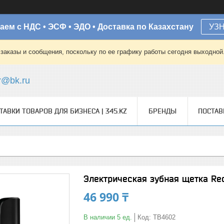
аем с НДС • ЭСФ • ЭДО • Доставка по Казахстану
УЗ
заказы и сообщения, поскольку по ее графику работы сегодня выходной
r@bk.ru
ТАВКИ ТОВАРОВ ДЛЯ БИЗНЕСА | 345.KZ
БРЕНДЫ
ПОСТА
Электрическая зубная щетка R
46 990 ₸
В наличии 5 ед.
Код:
TB4602