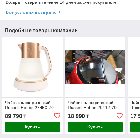
Возврат товара в течение 14 дней за счет покупателя
Все условия возврата
Подобные товары компании
Чайник электрический
Чайник электрический
Чайн
Russell Hobbs 27450-70
Russell Hobbs 20412-70
Russ
89 790
18 990
17 
₸
₸
Купить
Купить