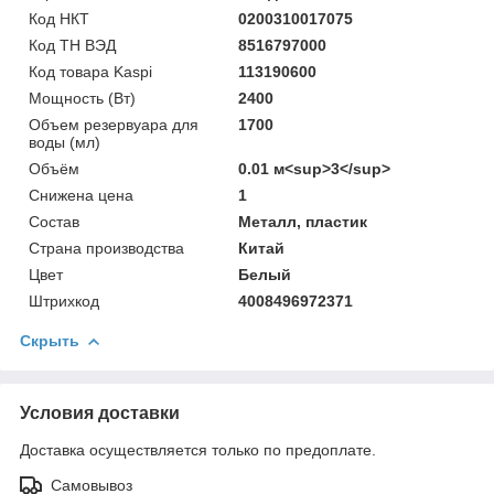
Код НКТ
0200310017075
Код ТН ВЭД
8516797000
Код товара Kaspi
113190600
Мощность (Bт)
2400
Объем резервуара для
1700
воды (мл)
Объём
0.01 м<sup>3</sup>
Снижена цена
1
Состав
Металл, пластик
Страна производства
Китай
Цвет
Белый
Штрихкод
4008496972371
Скрыть
Условия доставки
Доставка осуществляется только по предоплате.
Самовывоз