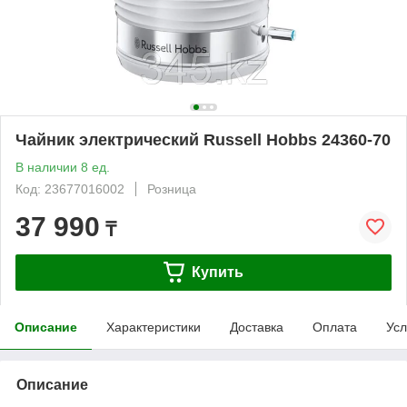
Чайник электрический Russell Hobbs 24360-70
В наличии 8 ед.
Код: 23677016002
Розница
37 990
₸
Купить
Описание
Характеристики
Доставка
Оплата
Усл
Описание