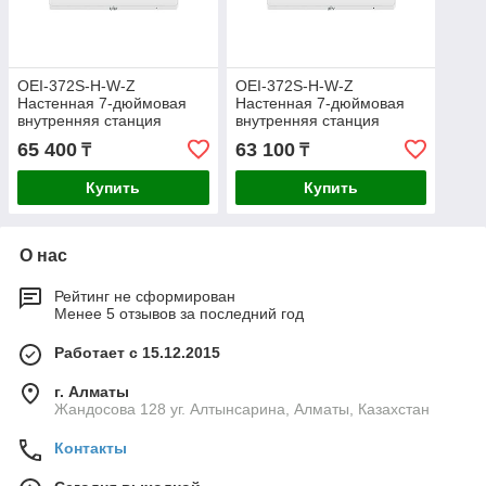
OEI-372S-H-W-Z
OEI-372S-H-W-Z
Настенная 7-дюймовая
Настенная 7-дюймовая
внутренняя станция
внутренняя станция
(белая, Wi-Fi)
(белая, Wi-Fi)
65 400
63 100
₸
₸
Купить
Купить
О нас
Рейтинг не сформирован
Менее 5 отзывов за последний год
Работает с 15.12.2015
г. Алматы
Жандосова 128 уг. Алтынсарина, Алматы, Казахстан
Контакты