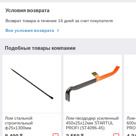
Условия возврата
Возврат товара в течение 14 дней за счет покупателя
Все условия возврата
Подобные товары компании
Лом стальной
Лом-гвоздодер усиленный
Лом-
строительный
450x25х12мм STARTUL
600
ф25x1300мм
PROFI (ST4096-45)
PROF