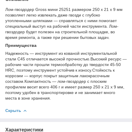
Лом-гвоздодер Gross мини 25251 размером 250 х 21 х 9 мм
позволяет легко извлекать даже гвозди с глубоко
утопленными шляпками — справляться с ними помогает
специальный выступ на рабочей части инструмента. Лом-
гвоздодер будет полезен на строительной площадке, во
время ремонта, а также при решении бытовых задач.
Преимущества
Надежность — инструмент из кованой инструментальной
стали С45 отличается высокой прочностью.Высокий ресурс —
рабочие части прошли термообработку до твердости 45-50
HRC, поэтому инструмент устойчив к износу.Стойкость к
коррозии — корпус покрыт защитным лакокрасочным
составом.Компактность — лом-гвоздодер с плоским
профилем весит всего 406 г и имеет размер 250 х 21 х 9 мм,
поэтому удобен в транспортировке и не занимает много
места в зоне хранения.
Скрыть
Характеристики