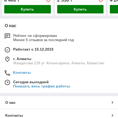
8 400
2 550
4 2
₸
₸
Купить
Купить
О нас
Рейтинг не сформирован
Менее 5 отзывов за последний год
Работает с 15.12.2015
г. Алматы
Жандосова 128 уг. Алтынсарина, Алматы, Казахстан
Контакты
Сегодня выходной
Показать весь график работы
О нас
Контакты