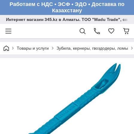
Работаем с НДС • ЭСФ • ЭДО • Доставка по
Казахстану
Интернет магазин 345.kz в Алматы. ТОО "Madu Trade", св
Товары и услуги
Зубила, кернеры, гвоздодеры, ломы