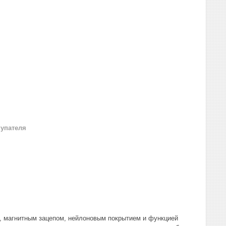
купателя
м, магнитным зацепом, нейлоновым покрытием и функцией