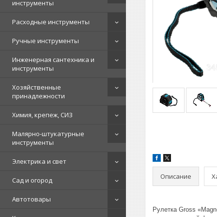
инструменты
Расходные инструменты
Ручные инструменты
Инженерная сантехника и
инструменты
Хозяйственные
принадлежности
Химия, крепеж, СИЗ
Малярно-штукатурные
инструменты
Электрика и свет
Описание
Х
Сад и огород
Автотовары
Рулетка Gross «Magn