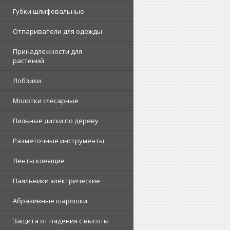
Губки шлифовальные
Отпариватели для одежды
Принадлежности для
растений
Лобзики
Молотки слесарные
Пильные диски по дереву
Разметочные инструменты
Ленты клеящие
Паяльники электрические
Абразивные шарошки
Защита от падения с высоты