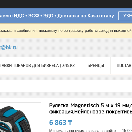
аем с НДС • ЭСФ • ЭДО • Доставка по Казахстану
УЗ
заказы и сообщения, поскольку по ее графику работы сегодня выходной
r@bk.ru
ТАВКИ ТОВАРОВ ДЛЯ БИЗНЕСА | 345.KZ
БРЕНДЫ
ПОСТА
Рулетка Magnetisch 5 м х 19 мм
фиксация,Нейлоновое покрытиеы
6 863 ₸
Минимальная сумма заказа на сайте — 15 00