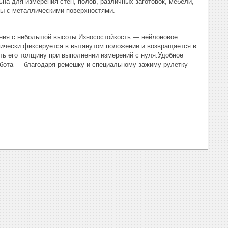
на для измерения стен, полов, различных заготовок, мебели,
ты с металлическими поверхностями.
ния с небольшой высоты.Износостойкость — нейлоновое
ически фиксируется в вытянутом положении и возвращается в
ть его толщину при выполнении измерений с нуля.Удобное
бота — благодаря ремешку и специальному зажиму рулетку