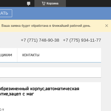
Корзина
НАТЬ
. Ваша заявка будет обработана в ближайший рабочий день.
+7 (771) 748-90-38
+7 (775) 934-11-77
ВЩИКАМ
КОНТАКТЫ
,обрезиненный корпус,автоматическая
тие,зацеп с маг
0 ₸