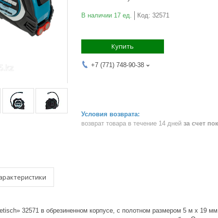
В наличии 17 ед.
Код:
32571
Купить
+7 (771) 748-90-38
возврат товара в течение 14 дней
за счет по
арактеристики
etisch» 32571 в обрезиненном корпусе, с полотном размером 5 м х 19 м