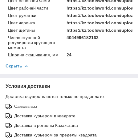
Цвет основной части
https://kz.toolsworld.com/uplo
Цвет рабочей части
https://kz.toolsworld.com/uploa
Цвет рукоятки
https://kz.toolsworld.com/uploa
Цвет черенка
https://kz.toolsworld.com/uplo
Цвет щетины
https://kz.toolsworld.com/uplo
Число ступеней
4044996182162
регулировки крутящего
момента
Ширина скашивания, мм
24
Скрыть
Условия доставки
Доставка осуществляется только по предоплате.
Самовывоз
Доставка курьером в квадрате
Доставка в регионы Казахстана
Доставка курьером за пределы квадрата