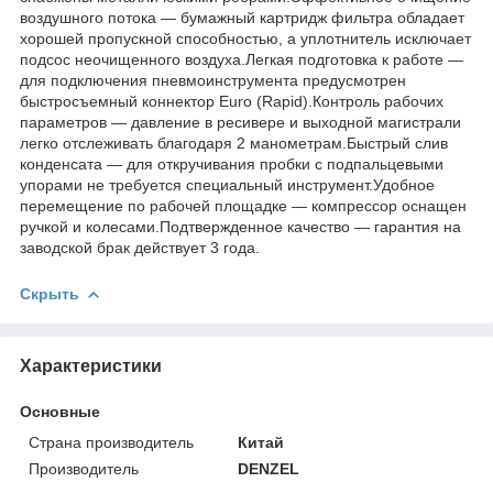
воздушного потока — бумажный картридж фильтра обладает
хорошей пропускной способностью, а уплотнитель исключает
подсос неочищенного воздуха.Легкая подготовка к работе —
для подключения пневмоинструмента предусмотрен
быстросъемный коннектор Euro (Rapid).Контроль рабочих
параметров — давление в ресивере и выходной магистрали
легко отслеживать благодаря 2 манометрам.Быстрый слив
конденсата — для откручивания пробки с подпальцевыми
упорами не требуется специальный инструмент.Удобное
перемещение по рабочей площадке — компрессор оснащен
ручкой и колесами.Подтвержденное качество — гарантия на
заводской брак действует 3 года.
Скрыть
Характеристики
Основные
Страна производитель
Китай
Производитель
DENZEL