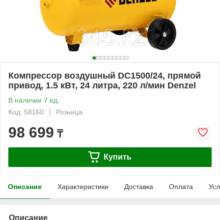
Компрессор воздушный DC1500/24, прямой
привод, 1.5 кВт, 24 литра, 220 л/мин Denzel
В наличии 7 ед.
Код: 58160
Розница
98 699
₸
Купить
Описание
Характеристики
Доставка
Оплата
Усл
Описание