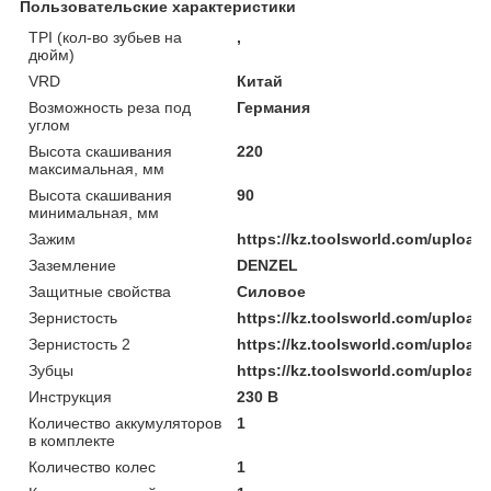
Пользовательские характеристики
TPI (кол-во зубьев на
,
дюйм)
VRD
Китай
Возможность реза под
Германия
углом
Высота скашивания
220
максимальная, мм
Высота скашивания
90
минимальная, мм
Зажим
https://kz.toolsworld.com/uplo
Заземление
DENZEL
Защитные свойства
Силовое
Зернистость
https://kz.toolsworld.com/uplo
Зернистость 2
https://kz.toolsworld.com/uploa
Зубцы
https://kz.toolsworld.com/uplo
Инструкция
230 В
Количество аккумуляторов
1
в комплекте
Количество колес
1