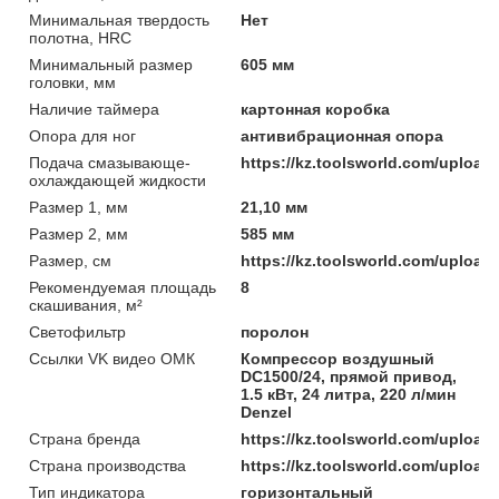
Минимальная твердость
Нет
полотна, HRC
Минимальный размер
605 мм
головки, мм
Наличие таймера
картонная коробка
Опора для ног
антивибрационная опора
Подача смазывающе-
https://kz.toolsworld.com/uplo
охлаждающей жидкости
Размер 1, мм
21,10 мм
Размер 2, мм
585 мм
Размер, см
https://kz.toolsworld.com/uplo
Рекомендуемая площадь
8
скашивания, м²
Светофильтр
поролон
Ссылки VK видео ОМК
Компрессор воздушный
DC1500/24, прямой привод,
1.5 кВт, 24 литра, 220 л/мин
Denzel
Страна бренда
https://kz.toolsworld.com/uploa
Страна производства
https://kz.toolsworld.com/uploa
Тип индикатора
горизонтальный