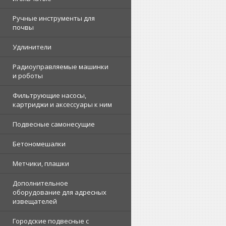
Ручные инструменты для
почвы
Удлинители
Радиоуправляемые машинки
и роботы
Фильтрующие насосы,
картриджи и аксессуары к ним
Подвесные самонесущие
Бетономешалки
Метчики, плашки
Дополнительное
оборудование для адресных
извещателей
Городские подвесные с