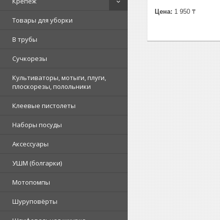
Крепеж
Цена:
1 950 ₸
Товары для уборки
В трубы
Сучкорезы
Культиваторы, мотыги, плуги,
плоскорезы, полольники
Клеевые пистолеты
Наборы посуды
Аксессуары
УШМ (болгарки)
Мотопомпы
Шуруповёрты