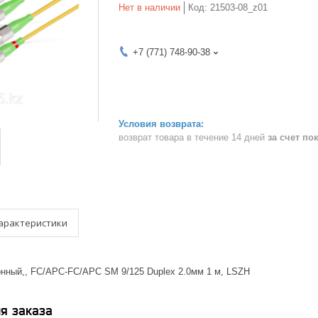
Нет в наличии
Код:
21503-08_z01
+7 (771) 748-90-38
возврат товара в течение 14 дней
за счет по
арактеристики
онный,, FC/APC-FC/APC SM 9/125 Duplex 2.0мм 1 м, LSZH
я заказа