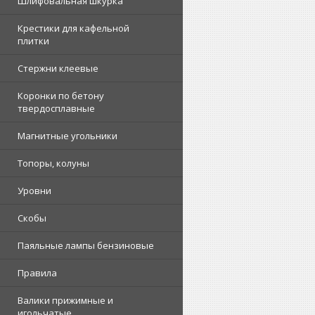
Шлифовальная шкурка
Крестики для кафельной
плитки
Стержни клеевые
Коронки по бетону
твердосплавные
Магнитные угольники
Топоры, колуны
Уровни
Скобы
Паяльные лампы бензиновые
Правила
Валики прижимные и
игольчатые