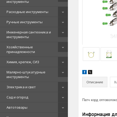
инструменты
Расходные инструменты
Ручные инструменты
Инженерная сантехника и
инструменты
Хозяйственные
принадлежности
Химия, крепеж, СИЗ
Малярно-штукатурные
инструменты
Описание
Х
Электрика и свет
Сад и огород
Патч корд оптоволок
Автотовары
Информация дл