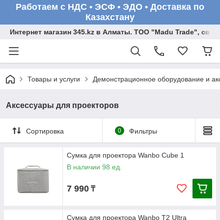
Работаем с НДС • ЭСФ • ЭДО • Доставка по
Казахстану
Интернет магазин 345.kz в Алматы. ТОО "Madu Trade", св
Товары и услуги
Демонстрационное оборудование и ак
Аксессуары для проекторов
Сортировка
0
Фильтры
Сумка для проектора Wanbo Cube 1
В наличии 98 ед.
7 990
₸
Сумка для проектора Wanbo T2 Ultra