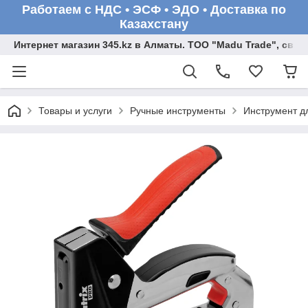
Работаем с НДС • ЭСФ • ЭДО • Доставка по
Казахстану
Интернет магазин 345.kz в Алматы. ТОО "Madu Trade", св
Товары и услуги
Ручные инструменты
Инструмент д