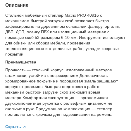
Описание
Стальной мебельный степлер Matrix PRO 40916 с
механизмом быстрой загрузки скоб позволяет быстро
зафиксировать на деревянном основании фанеру, оргалит,
ДВП, ДСП, пленку ПВХ или изоляционный материал с
помощью скоб 53 размером 6-10 мм. Инструмент используют
для обивки или сборки мебели, проведения
теплоизоляционных и отделочных работ, укладки ковровых
покрытий.
Преимущества
Прочность — стальной корпус, изготовленный методом
штамповки, устойчив к повреждениям.Долговечность —
хромированное покрытие и порошковая эмаль защищают
корпус от ржавчины.Быстрая подготовка к работе —
механизм быстрой загрузки скоб экономит время
мастера.Комфортная эксплуатация — эргономичная
двухкомпонентная рукоятка с рельефным дизайном не
скользит в руке.Продуманная комплектация — степлер
поставляется с крючком для подвешивания на ремень.
Скрыть