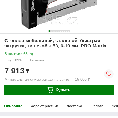
Степлер мебельный, стальной, быстрая
загрузка, тип скобы 53, 6-10 мм, PRO Matrix
В наличии 68 ед.
Код: 40916
Розница
7 913
₸
Минимальная сумма заказа на сайте — 15 000 ₸
Купить
Описание
Характеристики
Доставка
Оплата
Усл