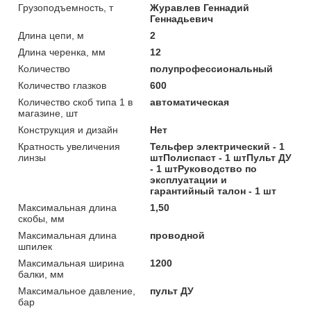
Грузоподъемность, т
Журавлев Геннадий
Геннадьевич
Длина цепи, м
2
Длина черенка, мм
12
Количество
полупрофессиональный
Количество глазков
600
Количество скоб типа 1 в
автоматическая
магазине, шт
Конструкция и дизайн
Нет
Кратность увеличения
Тельфер электрический - 1
линзы
штПолиспаст - 1 штПульт ДУ
- 1 штРуководство по
эксплуатации и
гарантийный талон - 1 шт
Максимальная длина
1,50
скобы, мм
Максимальная длина
проводной
шпилек
Максимальная ширина
1200
балки, мм
Максимальное давление,
пульт ДУ
бар