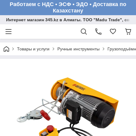
Работаем с НДС • ЭСФ • ЭДО • Доставка по
Казахстану
Интернет магазин 345.kz в Алматы. ТОО "Madu Trade", св
Товары и услуги
Ручные инструменты
Грузоподъёмн