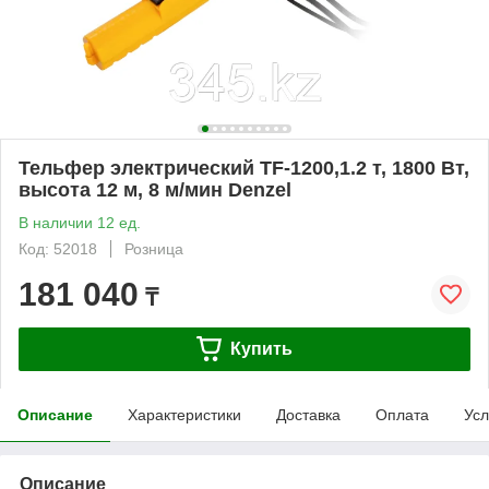
Тельфер электрический TF-1200,1.2 т, 1800 Вт,
высота 12 м, 8 м/мин Denzel
В наличии 12 ед.
Код: 52018
Розница
181 040
₸
Купить
Описание
Характеристики
Доставка
Оплата
Усл
Описание