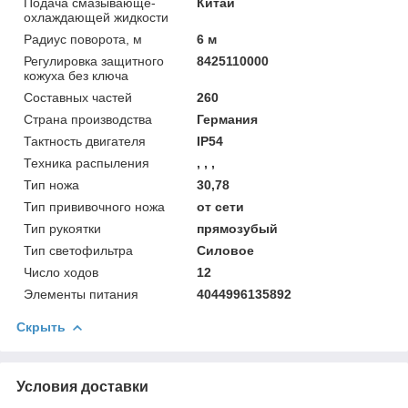
Подача смазывающе-
Китай
охлаждающей жидкости
Радиус поворота, м
6 м
Регулировка защитного
8425110000
кожуха без ключа
Составных частей
260
Страна производства
Германия
Тактность двигателя
IP54
Техника распыления
, , ,
Тип ножа
30,78
Тип прививочного ножа
от сети
Тип рукоятки
прямозубый
Тип светофильтра
Силовое
Число ходов
12
Элементы питания
4044996135892
Скрыть
Условия доставки