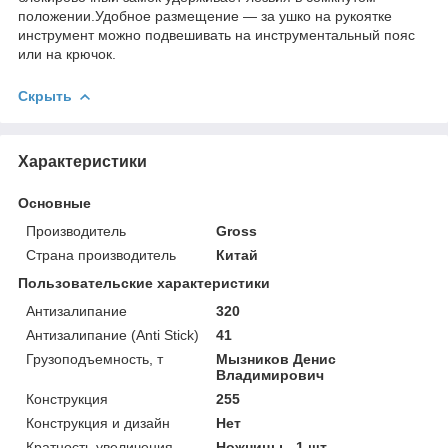
положении.Удобное размещение — за ушко на рукоятке
инструмент можно подвешивать на инструментальный пояс
или на крючок.
Скрыть
Характеристики
Основные
Производитель
Gross
Страна производитель
Китай
Пользовательские характеристики
Антизалипание
320
Антизалипание (Anti Stick)
41
Грузоподъемность, т
Мызников Денис
Владимирович
Конструкция
255
Конструкция и дизайн
Нет
Кратность увеличения
Ножницы - 1 шт