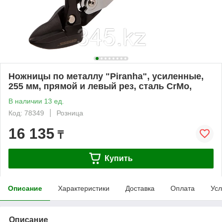
Ножницы по металлу "Piranha", усиленные,
255 мм, прямой и левый рез, сталь СrMo,
В наличии 13 ед.
Код: 78349
Розница
16 135
₸
Купить
Описание
Характеристики
Доставка
Оплата
Усл
Описание