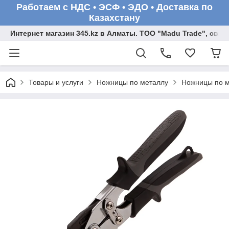
Работаем с НДС • ЭСФ • ЭДО • Доставка по
Казахстану
Интернет магазин 345.kz в Алматы. ТОО "Madu Trade", св
Товары и услуги
Ножницы по металлу
Ножницы по ме